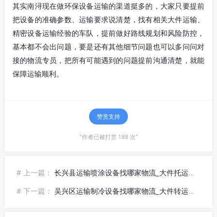
其实南浔现在做环保设备运输的渠道挺多的，大家只要提前
把设备的准确参数、运输要求说清楚，找有相关大件运输、
精密设备运输经验的车队，提前做好路线规划和风险防控，
基本都不会出问题，要是还有其他细节问题也可以多问问对
接的物流专员，把所有可能遇到的问题提前沟通清楚，就能
保障运输顺利。
赞赏支持
"作者已被打赏 188 次"
# 上一篇：
长兴县运输喷涂设备找哪家物流_大件托运省心
# 下一篇：
吴兴区运输制冷设备找哪家物流_大件转运高效