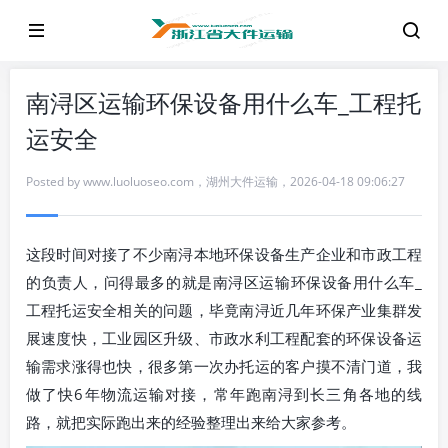
南浔区运输环保设备用什么车_工程托
运安全
Posted by
www.luoluoseo.com
，
湖州大件运输
，
2026-04-18 09:06:27
这段时间对接了不少南浔本地环保设备生产企业和市政工程
的负责人，问得最多的就是
南浔区运输环保设备用什么车_
工程托运安全相关的问题，毕竟南浔近几年环保产业集群发
展速度快，工业园区升级、市政水利工程配套的环保设备运
输需求涨得也快，很多第一次办托运的客户摸不清门道，我
做了快6年物流运输对接，常年跑南浔到长三角各地的线
路，就把实际跑出来的经验整理出来给大家参考。