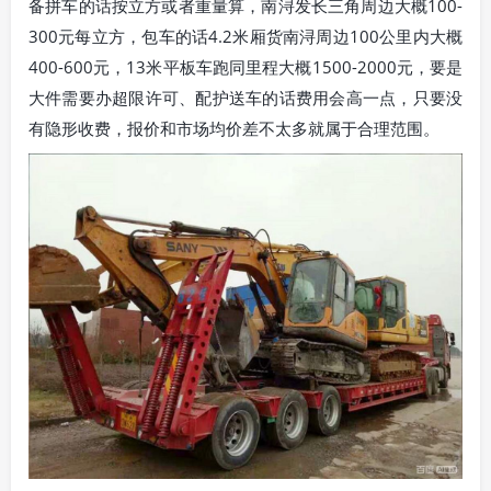
备拼车的话按立方或者重量算，南浔发长三角周边大概100-
300元每立方，包车的话4.2米厢货南浔周边100公里内大概
400-600元，13米平板车跑同里程大概1500-2000元，要是
大件需要办超限许可、配护送车的话费用会高一点，只要没
有隐形收费，报价和市场均价差不太多就属于合理范围。