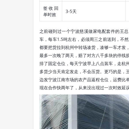
签收回
3-5天
单时效
之前碰到过一个宁波慈溪做家电配套件的王总
车，每车1.5吨左右，必须周三之前送到，不
都要把货拉到杭州中转场凑货，凑够一车才发
最多一次晚了两天，赔了对方八千多块的停线
排了固定仓位，每天宁波早上八点装车，走杭
多货少当天肯定发走，不会压货。更巧的是，
边发宁波江南市场的农产品返程仓位，运费比
现在合作快两年了，从来没出现过一次时效延