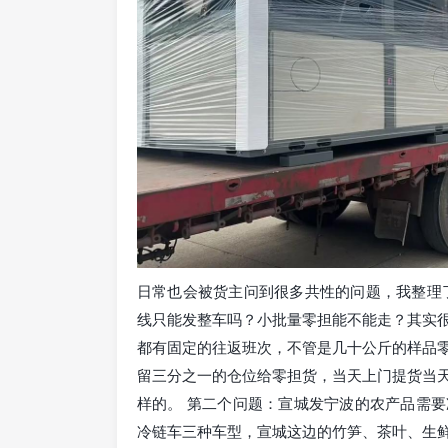
日常也会被货主问到很多共性的问题，我整理
线只能发整车吗？小批量零担能不能走？其实
都有固定的往返班次，不管是几十公斤的样品
留三分之一的仓位给零担货，当天上门提货当
样的。 第二个问题：宣城发宁波的农产品需
冷链车三种车型，宣城这边的竹笋、茶叶、生