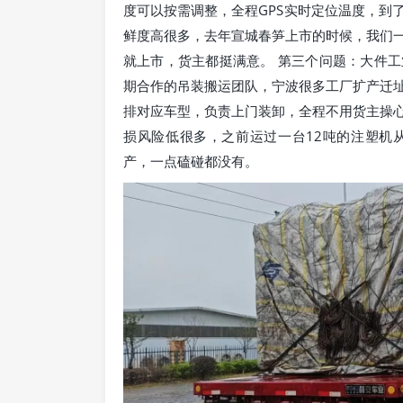
度可以按需调整，全程GPS实时定位温度，到
鲜度高很多，去年宣城春笋上市的时候，我们
就上市，货主都挺满意。 第三个问题：大件
期合作的吊装搬运团队，宁波很多工厂扩产迁
排对应车型，负责上门装卸，全程不用货主操
损风险低很多，之前运过一台12吨的注塑机
产，一点磕碰都没有。