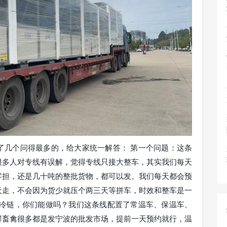
了几个问得最多的，给大家统一解答： 第一个问题：这条
很多人对专线有误解，觉得专线只接大整车，其实我们每天
零担，还是几十吨的整批货物，都可以发。我们每天都会预
天走，不会因为货少就压个两三天等拼车，时效和整车是一
要冷链，你们能做吗？我们这条线配置了常温车、保温车、
鲜畜禽很多都是发宁波的批发市场，提前一天预约就行，温