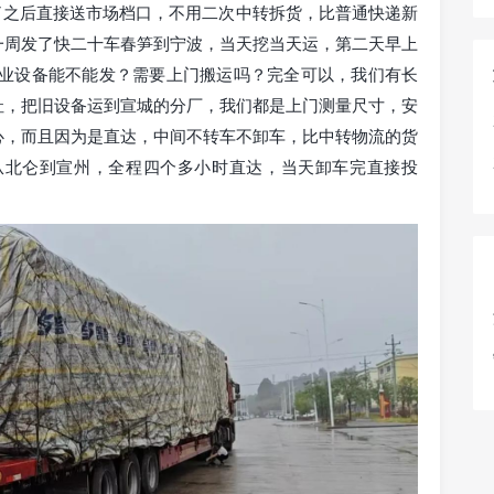
了之后直接送市场档口，不用二次中转拆货，比普通快递新
一周发了快二十车春笋到宁波，当天挖当天运，第二天早上
工业设备能不能发？需要上门搬运吗？完全可以，我们有长
址，把旧设备运到宣城的分厂，我们都是上门测量尺寸，安
心，而且因为是直达，中间不转车不卸车，比中转物流的货
从北仑到宣州，全程四个多小时直达，当天卸车完直接投