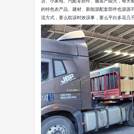
货、小家电、汽配零部件、服装产能大，每天
的特色农产品、建材、新能源配套部件也源源
流方式，要么耽误时效误事，要么平白多花几