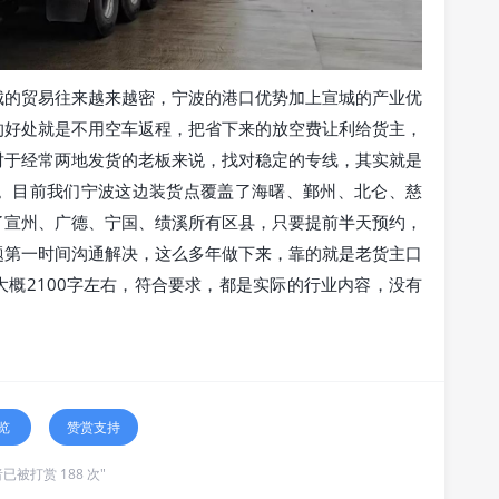
城的贸易往来越来越密，宁波的港口优势加上宣城的产业优
的好处就是不用空车返程，把省下来的放空费让利给货主，
对于经常两地发货的老板来说，找对稳定的专线，其实就是
。目前我们宁波这边装货点覆盖了海曙、鄞州、北仑、慈
了宣州、广德、宁国、绩溪所有区县，只要提前半天预约，
题第一时间沟通解决，这么多年做下来，靠的就是老货主口
概2100字左右，符合要求，都是实际的行业内容，没有
览
赞赏支持
已被打赏 188 次"