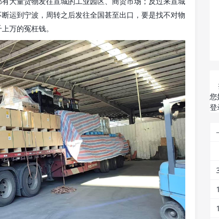
都有大量货物发往宣城的工业园区、商贸市场；反过来宣城
不断运到宁波，周转之后发往全国甚至出口，要是找不对物
千上万的冤枉钱。
您
登