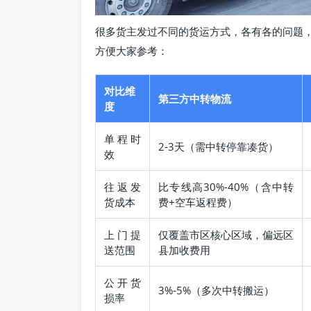
很多货主发过不同的货运方式，各有各的问题
方便大家参考：
对比维
第三方中转物流
度
单程时
2-3天（需中转停靠凑货）
效
往返发
比专线高30%-40%（含中转
货成本
费+空车返程费）
上门提
仅覆盖市区核心区域，偏远区
送范围
县加收费用
公开货
3%-5%（多次中转搬运）
损率