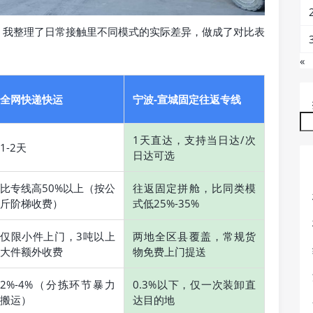
，我整理了日常接触里不同模式的实际差异，做成了对比表
«
全网快递快运
宁波-宣城固定往返专线
1天直达，支持当日达/次
1-2天
日达可选
比专线高50%以上（按公
往返固定拼舱，比同类模
斤阶梯收费）
式低25%-35%
仅限小件上门，3吨以上
两地全区县覆盖，常规货
大件额外收费
物免费上门提送
2%-4%（分拣环节暴力
0.3%以下，仅一次装卸直
搬运）
达目的地