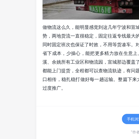
做物流这么久，能明显感觉到这几年宁波和宣
势，两地货流一直很稳定，固定往返专线最大
同时固定班次也保证了时效，不用等货凑车。
省下成本，少操心，能把更多精力放在生意上
溪、余姚所有工业区和物流园，宣城那边覆盖
都能上门提货，全程都可以查物流轨迹，有问
口相传，稳扎稳打做好每一趟运输。整篇下来大
过度推广。
手机浏
"作者