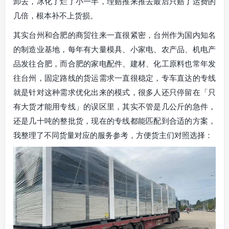
卸去，冰化了烂了小一半，理赔推来推去最后只赔了运费的
几倍，根本补不上货损。
其实台州和合肥的商贸往来一直很紧密，台州作为国内知名
的制造业基地，每年有大量模具、小家电、农产品、机电产
品发往合肥，而合肥的家电配件、建材、化工原料也常年发
往台州，固定路线的货运需求一直很稳定，专车直达的专线
就是针对这种需求优化出来的模式，很多人还只停留在「只
有大货才能用专线」的误区里，其实不管是几公斤的急件，
还是几十吨的整批货，现在的专线都能匹配到合适的方案，
我整理了不同货量对应的服务参考，方便货主们对照选择：