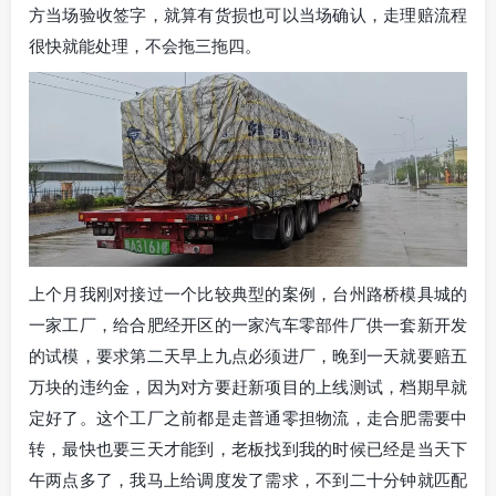
方当场验收签字，就算有货损也可以当场确认，走理赔流程
很快就能处理，不会拖三拖四。
上个月我刚对接过一个比较典型的案例，台州路桥模具城的
一家工厂，给合肥经开区的一家汽车零部件厂供一套新开发
的试模，要求第二天早上九点必须进厂，晚到一天就要赔五
万块的违约金，因为对方要赶新项目的上线测试，档期早就
定好了。这个工厂之前都是走普通零担物流，走合肥需要中
转，最快也要三天才能到，老板找到我的时候已经是当天下
午两点多了，我马上给调度发了需求，不到二十分钟就匹配