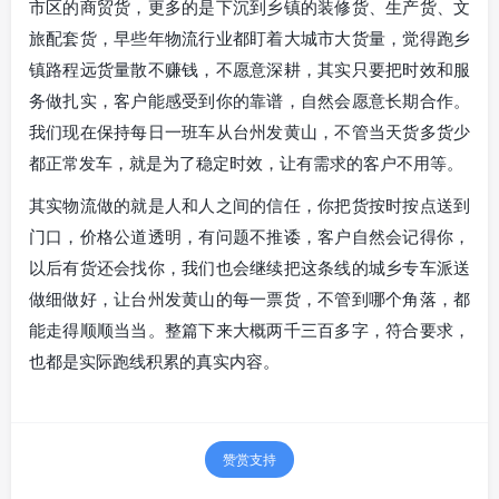
市区的商贸货，更多的是下沉到乡镇的装修货、生产货、文
旅配套货，早些年物流行业都盯着大城市大货量，觉得跑乡
镇路程远货量散不赚钱，不愿意深耕，其实只要把时效和服
务做扎实，客户能感受到你的靠谱，自然会愿意长期合作。
我们现在保持每日一班车从台州发黄山，不管当天货多货少
都正常发车，就是为了稳定时效，让有需求的客户不用等。
其实物流做的就是人和人之间的信任，你把货按时按点送到
门口，价格公道透明，有问题不推诿，客户自然会记得你，
以后有货还会找你，我们也会继续把这条线的城乡专车派送
做细做好，让台州发黄山的每一票货，不管到哪个角落，都
能走得顺顺当当。整篇下来大概两千三百多字，符合要求，
也都是实际跑线积累的真实内容。
赞赏支持