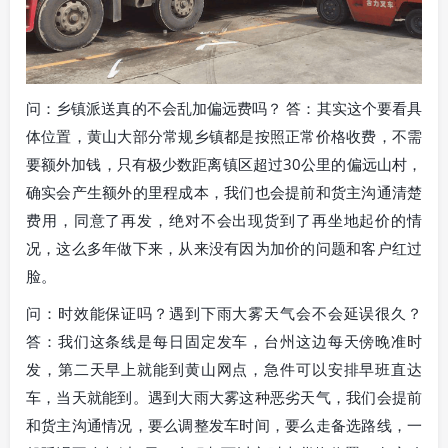
问：乡镇派送真的不会乱加偏远费吗？ 答：其实这个要看具
体位置，黄山大部分常规乡镇都是按照正常价格收费，不需
要额外加钱，只有极少数距离镇区超过30公里的偏远山村，
确实会产生额外的里程成本，我们也会提前和货主沟通清楚
费用，同意了再发，绝对不会出现货到了再坐地起价的情
况，这么多年做下来，从来没有因为加价的问题和客户红过
脸。
问：时效能保证吗？遇到下雨大雾天气会不会延误很久？
答：我们这条线是每日固定发车，台州这边每天傍晚准时
发，第二天早上就能到黄山网点，急件可以安排早班直达
车，当天就能到。遇到大雨大雾这种恶劣天气，我们会提前
和货主沟通情况，要么调整发车时间，要么走备选路线，一