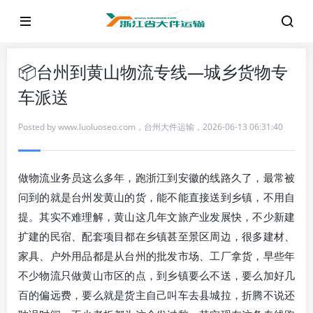
📦台州到黄山物流专线—城乡货物专
车派送
Posted by
www.luoluoseo.com
，
台州大件运输
，
2026-06-13 06:31:40
做物流业务员这么多年，跑浙江到安徽的线路久了，最常被
问到的就是台州发黄山的货，能不能直接送到乡镇，不用自
提。其实不难理解，黄山这几年文旅产业发展快，不少新建
扩建的民宿、配套项目都在乡镇甚至景区周边，很多建材、
家具、户外用品都是从台州的批发市场、工厂拿货，早些年
不少物流只做黄山市区的点，到乡镇要么不送，要么加好几
百的偏远费，要么就是货主自己叫车去县城拉，折腾不说还