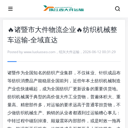
🔥诸暨市大件物流企业🔥纺织机械整
车运输-全域直达
Posted by
www.luoluoseo.com
，
绍兴大件运输
，
2026-06-12 00:31:29
诸暨作为全国知名的纺织产业集群，不仅袜业、针织成品布
等纺织消费品产能稳居全国前列，近些年本土纺织机械制造
产业也快速崛起，成为全国纺织厂更新设备的重要供货地。
纺织机械属于典型的高价值大件工业货物，普遍体积大、重
量高、精密部件多，对运输的要求远高于普通零担货物，不
少做纺织机械生产、购销的从业者都遇到过运输糟心事儿：
中转过程中碰刮掉漆、颠簸震坏内部部件，或是时效一拖再