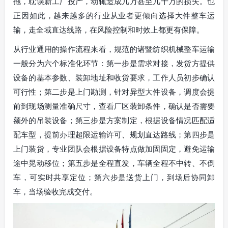
拖，耽误新工厂投产，动辄造成几万甚至几十万的损失。也
正因如此，越来越多的行业从业者更倾向选择大件整车运
输，走全域直达线路，在风险控制和时效上都更有保障。
从行业通用的操作流程来看，规范的诸暨纺织机械整车运输
一般分为六个标准化环节：第一步是需求对接，发货方提供
设备的基本参数、装卸地址和收货要求，工作人员初步确认
可行性；第二步是上门勘测，针对异型大件设备，调度会提
前到现场测量准确尺寸，查看厂区装卸条件，确认是否需要
额外的吊装设备；第三步是方案制定，根据设备情况匹配适
配车型，提前办理超限运输许可、规划直达路线；第四步是
上门装货，专业团队会根据设备特点做加固固定，避免运输
途中晃动移位；第五步是全程直发，车辆全程不中转、不倒
车，可实时共享定位；第六步是送货上门，到场后协同卸
车，当场验收完成交付。