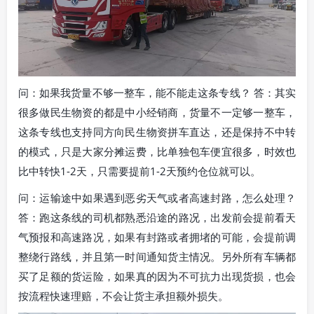
问：如果我货量不够一整车，能不能走这条专线？ 答：其实
很多做民生物资的都是中小经销商，货量不一定够一整车，
这条专线也支持同方向民生物资拼车直达，还是保持不中转
的模式，只是大家分摊运费，比单独包车便宜很多，时效也
比中转快1-2天，只需要提前1-2天预约仓位就可以。
问：运输途中如果遇到恶劣天气或者高速封路，怎么处理？
答：跑这条线的司机都熟悉沿途的路况，出发前会提前看天
气预报和高速路况，如果有封路或者拥堵的可能，会提前调
整绕行路线，并且第一时间通知货主情况。另外所有车辆都
买了足额的货运险，如果真的因为不可抗力出现货损，也会
按流程快速理赔，不会让货主承担额外损失。