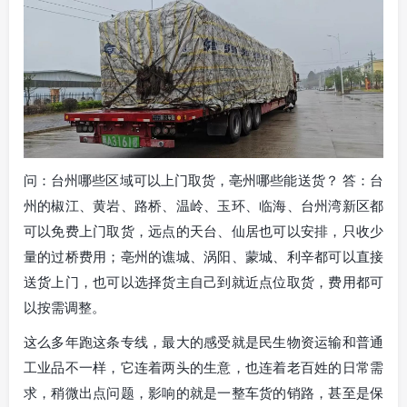
问：台州哪些区域可以上门取货，亳州哪些能送货？ 答：台
州的椒江、黄岩、路桥、温岭、玉环、临海、台州湾新区都
可以免费上门取货，远点的天台、仙居也可以安排，只收少
量的过桥费用；亳州的谯城、涡阳、蒙城、利辛都可以直接
送货上门，也可以选择货主自己到就近点位取货，费用都可
以按需调整。
这么多年跑这条专线，最大的感受就是民生物资运输和普通
工业品不一样，它连着两头的生意，也连着老百姓的日常需
求，稍微出点问题，影响的就是一整车货的销路，甚至是保