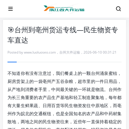
🎯台州到亳州货运专线—民生物资专
车直达
Posted by
www.luoluoseo.com
，
台州大件运输
，
2026-06-10 00:31:21
不知道你有没有注意过，我们餐桌上的一颗台州涌泉蜜桔，
厨房货架上的一袋亳州产五谷杂粮，超市里的一件日用品，
从产地到消费者手里，中间最关键的一环就是物流。台州作
为长三角重要的农产品生产基地和轻工制造聚集地，每年都
有大量生鲜果蔬、日用百货等民生物资发往中原地区，而亳
州作为皖北的交通枢纽，也是全国知名的农产品和中药材集
散地，两地之间的民生物资往来，近些年一直保持着稳定的