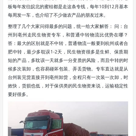
板每年发往皖北的蜜桔都是走这条专线，每年10到12月基本
每周发一车，也介绍了不少做农产品的朋友过来。
整理了几个大家问得最多的问题，统一给大家解答： 问：台
州到亳州走民生物资专车，和普通中转物流比优势在哪？
答：最大的区别就是不中转，普通物流一般要到杭州或者合
肥中转，最少多耽误1-2天，民生物资很多是生鲜、保质期
短的产品，多耽误一天就多一分变质的风险，而且中转的时
候多次装卸，也容易碰坏包装、弄丢货物。专车直达就是从
台州装完货直接开到亳州卸货，全程只有一次装一次卸，时
效快，货损也低，对于保供类的民生物资来说，运输稳定性
要好很多。