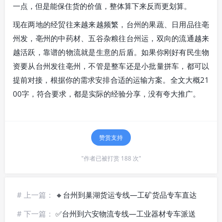
一点，但是能保住货的价值，整体算下来反而更划算。
现在两地的经贸往来越来越频繁，台州的果蔬、日用品往亳
州发，亳州的中药材、五谷杂粮往台州运，双向的流通越来
越活跃，靠谱的物流就是生意的后盾。如果你刚好有民生物
资要从台州发往亳州，不管是整车还是小批量拼车，都可以
提前对接，根据你的需求安排合适的运输方案。全文大概21
00字，符合要求，都是实际的经验分享，没有夸大推广。
赞赏支持
"作者已被打赏 188 次"
# 上一篇：
🔸台州到巢湖货运专线—工矿货品专车直达
# 下一篇：
✅台州到六安物流专线—工业器材专车派送