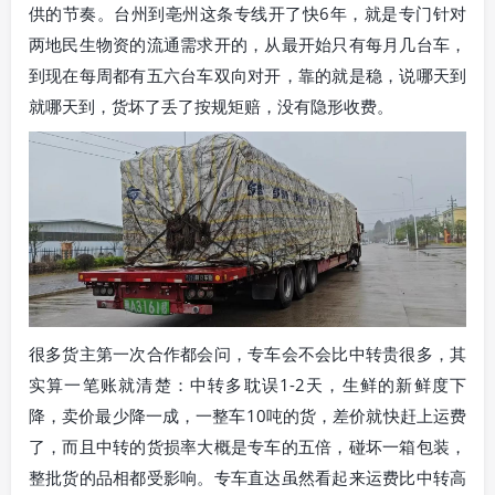
供的节奏。台州到亳州这条专线开了快6年，就是专门针对
两地民生物资的流通需求开的，从最开始只有每月几台车，
到现在每周都有五六台车双向对开，靠的就是稳，说哪天到
就哪天到，货坏了丢了按规矩赔，没有隐形收费。
很多货主第一次合作都会问，专车会不会比中转贵很多，其
实算一笔账就清楚：中转多耽误1-2天，生鲜的新鲜度下
降，卖价最少降一成，一整车10吨的货，差价就快赶上运费
了，而且中转的货损率大概是专车的五倍，碰坏一箱包装，
整批货的品相都受影响。专车直达虽然看起来运费比中转高