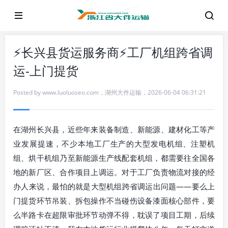
⚡长兴县货运服务商⚡工厂机组跨省调
运-上门提货
Posted by
www.luoluoseo.com
，
湖州大件运输
，
2026-06-04 06:31:21
在湖州长兴县，近些年来装备制造、新能源、建材化工等产
业发展提速，不少本地工厂生产的大型发电机组、注塑机
组、烘干机组乃至新能源生产线配套机组，都需要往全国各
地的新厂区、合作项目上调运。对于工厂负责物流对接的经
办人来说，最怕的就是大型机组跨省调运出问题——要么上
门提货环节吊装、拆包操作不当碰伤设备漆面核心部件，要
么半路卡在超限审批环节动弹不得，耽误了项目工期，后续