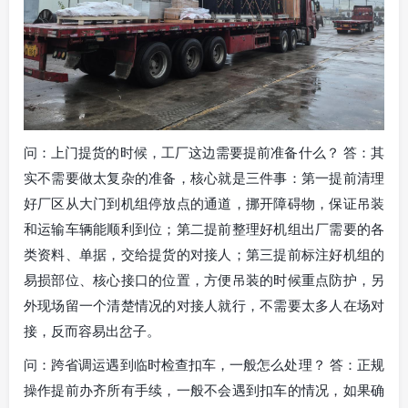
问：上门提货的时候，工厂这边需要提前准备什么？ 答：其
实不需要做太复杂的准备，核心就是三件事：第一提前清理
好厂区从大门到机组停放点的通道，挪开障碍物，保证吊装
和运输车辆能顺利到位；第二提前整理好机组出厂需要的各
类资料、单据，交给提货的对接人；第三提前标注好机组的
易损部位、核心接口的位置，方便吊装的时候重点防护，另
外现场留一个清楚情况的对接人就行，不需要太多人在场对
接，反而容易出岔子。
问：跨省调运遇到临时检查扣车，一般怎么处理？ 答：正规
操作提前办齐所有手续，一般不会遇到扣车的情况，如果确