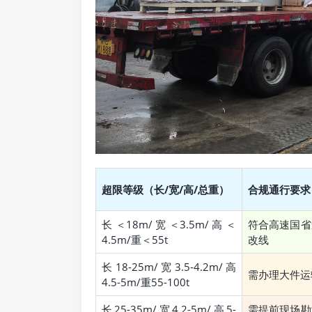
超限等级（长/宽/高/总重）
合规通行要求
长＜18m/宽＜3.5m/高＜
符合高速国省
4.5m/重＜55t
改线
长18-25m/宽3.5-4.2m/高
需办理大件运
4.5-5m/重55-100t
长25-35m/宽4.2-5m/高5-
需提前现场勘