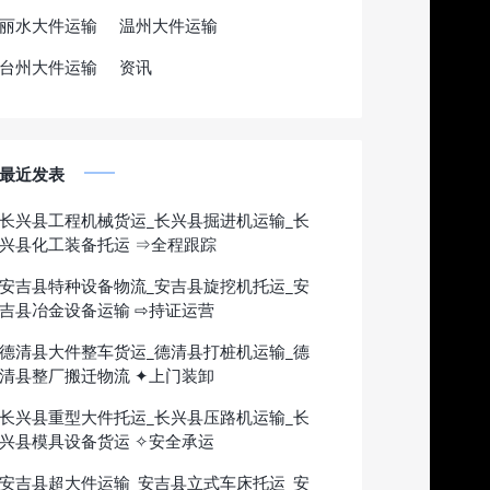
丽水大件运输
温州大件运输
台州大件运输
资讯
最近发表
长兴县工程机械货运_长兴县掘进机运输_长
兴县化工装备托运 ⇒全程跟踪
安吉县特种设备物流_安吉县旋挖机托运_安
吉县冶金设备运输 ⇨持证运营
德清县大件整车货运_德清县打桩机运输_德
清县整厂搬迁物流 ✦上门装卸
长兴县重型大件托运_长兴县压路机运输_长
兴县模具设备货运 ✧安全承运
安吉县超大件运输_安吉县立式车床托运_安