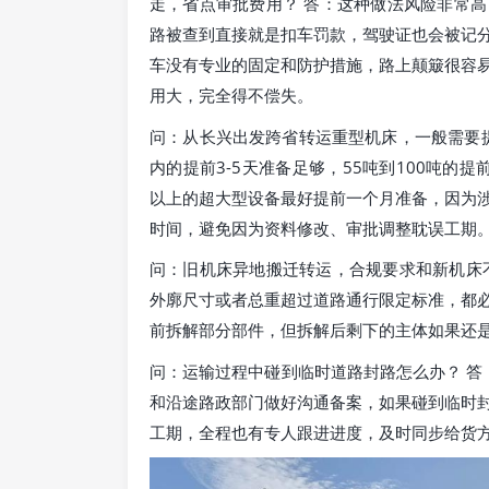
走，省点审批费用？ 答：这种做法风险非常
路被查到直接就是扣车罚款，驾驶证也会被记
车没有专业的固定和防护措施，路上颠簸很容
用大，完全得不偿失。
问：从长兴出发跨省转运重型机床，一般需要提
内的提前3-5天准备足够，55吨到100吨的提
以上的超大型设备最好提前一个月准备，因为
时间，避免因为资料修改、审批调整耽误工期
问：旧机床异地搬迁转运，合规要求和新机床
外廓尺寸或者总重超过道路通行限定标准，都
前拆解部分部件，但拆解后剩下的主体如果还
问：运输过程中碰到临时道路封路怎么办？ 答
和沿途路政部门做好沟通备案，如果碰到临时
工期，全程也有专人跟进进度，及时同步给货