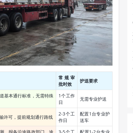
常规审
护送要求
批时效
道基本通行标准，无需特殊
1个工作
无需专业护送
日
2-3个工
配置1台专业护
输许可，提前规划通行路线
作日
送车
测，报备沿途路政部门，途
3-5个工
配置1-2台专业