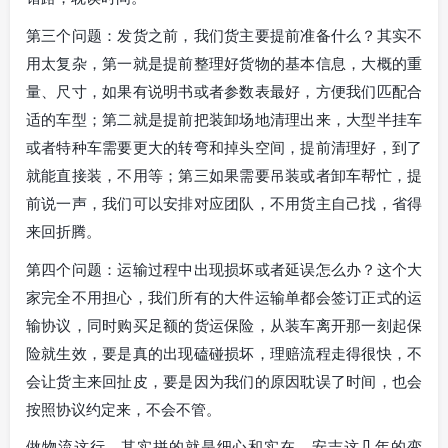
第三个问题：发货之前，我们货主要提前准备什么？其实不
用太复杂，第一就是提前整理好货物的基本信息，大概的重
量、尺寸，如果有说明书或者参数表最好，方便我们匹配合
适的车型；第二就是提前把装卸场地清理出来，大型半挂车
或者特种车需要更大的转弯和掉头空间，提前清理好，到了
就能直接装，不用等；第三如果需要吊装或者卸车帮忙，提
前说一声，我们可以安排对应团队，不用货主自己找，省得
来回折腾。
第四个问题：运输过程中出现损坏或者延误怎么办？这个大
家完全不用担心，我们所有的大件运输单都会签订正式的运
输协议，同时购买足额的货运保险，从装车离开那一刻起保
险就生效，要是真的出现磕碰损坏，理赔流程走得很快，不
会让货主来回扯皮，要是因为我们的原因耽误了时间，也会
按照协议约定来，不会不管。
做物流这行，其实拼的就是细心和实在，安吉这几年的变