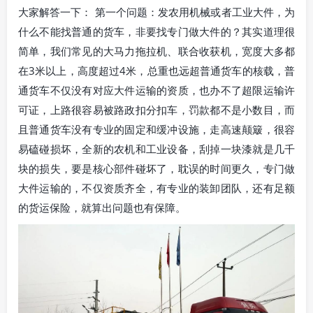
大家解答一下： 第一个问题：发农用机械或者工业大件，为
什么不能找普通的货车，非要找专门做大件的？其实道理很
简单，我们常见的大马力拖拉机、联合收获机，宽度大多都
在3米以上，高度超过4米，总重也远超普通货车的核载，普
通货车不仅没有对应大件运输的资质，也办不了超限运输许
可证，上路很容易被路政扣分扣车，罚款都不是小数目，而
且普通货车没有专业的固定和缓冲设施，走高速颠簸，很容
易磕碰损坏，全新的农机和工业设备，刮掉一块漆就是几千
块的损失，要是核心部件碰坏了，耽误的时间更久，专门做
大件运输的，不仅资质齐全，有专业的装卸团队，还有足额
的货运保险，就算出问题也有保障。