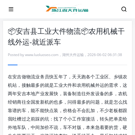
📦安吉县工业大件物流📦农用机械干
线外运-就近派车
Posted by
www.luoluoseo.com
，
湖州大件运输
，
2026-06-02 06:31:38
在安吉做物流业务员快五年了，天天跑各个工业区、乡镇农
机站，接触最多的就是工业大件和农用机械外运的需求，这
两年安吉本地产业发展快，装备制造往外发设备的多，农机
经销商往全国发新机的也多，问得最多的问题，就是怎么找
靠谱的车，能不能快点装，价格会不会乱加，不少老板都跟
我吐槽过之前踩的坑：找了个小工作室接活，转头把单卖给
外地车队，中间加价不说，车不对版，本来急着要的货，硬