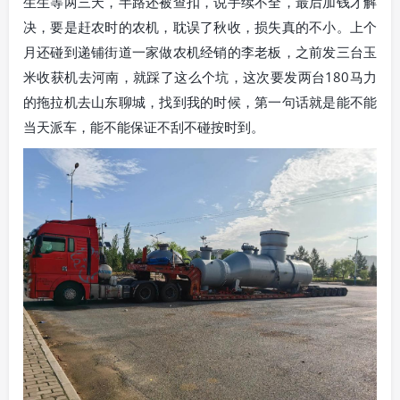
生生等两三天，半路还被查扣，说手续不全，最后加钱才解
决，要是赶农时的农机，耽误了秋收，损失真的不小。上个
月还碰到递铺街道一家做农机经销的李老板，之前发三台玉
米收获机去河南，就踩了这么个坑，这次要发两台180马力
的拖拉机去山东聊城，找到我的时候，第一句话就是能不能
当天派车，能不能保证不刮不碰按时到。