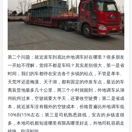
第二个问题：就近派车到底比外地调车好在哪里？很多朋友
一开始不理解，觉得不都是车吗？其实差别很大，第一是省
时间，我们的车都停在安吉各个乡镇的站点，不管是孝丰、
天荒坪还是梅溪、天子湖，都有固定的停发车点，最近的车
离装货地最多几十公里，两三个小时就能到，外地调车从湖
州杭州过来，空驶就要大半天，还要收空驶费；第二是省成
本，就近派车没有额外的空驶成本，价格普遍比外地调车低
10%到15%左右；第三是司机熟悉路线，安吉的乡镇道很
多，本地司机都知道哪里有限高哪里好走，外地司机容易走
错路，耽误时间。