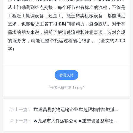
从上门勘测到终点交接，每个环节都有标准的流程，不管是
工程赶工期调设备，还是工厂搬迁转卖机械设备，都能满足
需求，也能帮货主省下很多时间和精力，避免踩坑。对于有
需求的朋友来说，提前了解清楚流程和注意事项，选对合规
的服务方，就能让整个托运过程省心很多。（全文约2200
字）
赞赏支持
"作者已被打赏 188 次"
# 上一篇：
🏗️遂昌县货物运输企业🏗️超限构件跨城派送-安全高效
# 下一篇：
🔥龙泉市大件运输公司🔥重型设备整车物流-直达乡镇