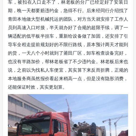
车，被扣在入口走不了，林老板的分厂已经定好了安装日
期，晚一天都要赔违约金，急得不行。后来经同行介绍找了
青田本地做大型机械托运的团队，对方当天就安排了工作人
员到高速入口对接，半天就办好了合规的超限手续，调了一
辆适配的低平板半挂车，重新给设备做了加固，还安排了引
导车全程走提前规划好的不限行路线，原本预计两天才能到
的货，一天八个小时就到了莆田厂区，卸车检查设备完好，
也没有半路加价，帮林老板省了不少违约金。林老板后来也
说，之前以为找私人车便宜，其实算下来反而折腾，正规的
本地服务商虽然报价看起来稍高一点，但是没有隐形消费，
还能保证时效，其实更划算。