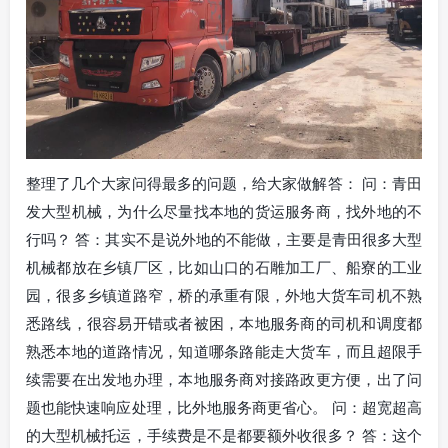
整理了几个大家问得最多的问题，给大家做解答： 问：青田
发大型机械，为什么尽量找本地的货运服务商，找外地的不
行吗？ 答：其实不是说外地的不能做，主要是青田很多大型
机械都放在乡镇厂区，比如山口的石雕加工厂、船寮的工业
园，很多乡镇道路窄，桥的承重有限，外地大货车司机不熟
悉路线，很容易开错或者被困，本地服务商的司机和调度都
熟悉本地的道路情况，知道哪条路能走大货车，而且超限手
续需要在出发地办理，本地服务商对接路政更方便，出了问
题也能快速响应处理，比外地服务商更省心。 问：超宽超高
的大型机械托运，手续费是不是都要额外收很多？ 答：这个