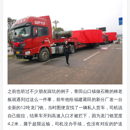
之前也听过不少朋友踩坑的例子，青田山口镇做石雕的林老
板就遇到过这么一件事，前年他给福建莆田的新分厂发一台
全新的12吨龙门铣，当时图便宜找了一辆私人货车，司机说
自己能拉，结果车开到高速入口才被拦下，因为龙门铣宽度
4.2米，属于超限运输，司机没办手续，也没有对应的护送