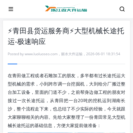
⚡青田县货运服务商⚡大型机械长途托
运-极速响应
Posted by
www.luoluoseo.com
，
丽水大件运输
，
2026-06-01 18:31:54
在青田做工程或者石雕加工的朋友，多半都有过长途托运大
型机械的需求，小到跨市调一台挖掘机，大到给分厂搬迁整
台加工设备，里面的门道不少，之前帮身边做工程的朋友对
接过一次长途托运，从青田把一台20吨的挖机运到湖南长
沙，整个流程走下来，也总结了不少实际的经验，今天就跟
大家聊聊相关的内容。先给大家整理了一份青田常见大型机
械长途托运的基础信息，方便大家提前做准备：