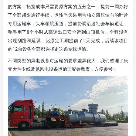
的方案，拓宽成本只需要原方案的五分之一，提前一周办好
了全部超限通行手续，运输当天采用带独立液压转向的叶片
专用运输车，头车领航压道，提前协调沿途社会车辆避让，
整整用了8个小时从高速出口安全运到山顶机位，全程没有
出现刮蹭和延误，比原定工期提前了2天完成，后续该项目
的12台设备全部都选择走这条专线运输。
不同类型的风电设备对运输的要求差异很大，我们整理了庆
元大件专线常见风电设备运输适配参数表，方便参考：