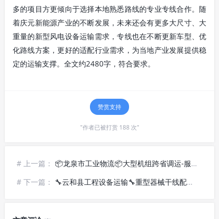
多的项目方更倾向于选择本地熟悉路线的专业专线合作。随
着庆元新能源产业的不断发展，未来还会有更多大尺寸、大
重量的新型风电设备运输需求，专线也在不断更新车型、优
化路线方案，更好的适配行业需求，为当地产业发展提供稳
定的运输支撑。全文约2480字，符合要求。
赞赏支持
"作者已被打赏 188 次"
# 上一篇：
📦龙泉市工业物流📦大型机组跨省调运-服务周全
# 下一篇：
🔧云和县工程设备运输🔧重型器械干线配送-省心靠谱