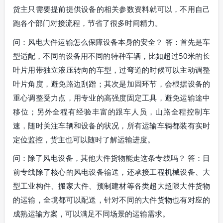
货主只需要提前提供设备的相关参数资料就可以，不用自己
跑各个部门对接流程，节省了很多时间精力。
问：风电大件运输怎么保障设备本身的安全？ 答：首先是车
型适配，不同的设备用不同的特种车辆，比如超过50米的长
叶片用带独立液压转向的车型，过弯道的时候可以主动调整
叶片角度，避免路边刮蹭；其次是加固环节，会根据设备的
重心调整受力点，用专业的高强度固定工具，避免运输途中
移位；另外全程有经验丰富的跟车人员，山路全程控制车
速，随时关注车辆和设备的状况，所有运输车辆都装有实时
定位监控，货主也可以随时了解运输进度。
问：除了风电设备，其他大件货物能走这条专线吗？ 答：目
前专线除了核心的风电设备输送，还承接工程机械设备、大
型工业构件、搬家大件、预制建材等各类超大超限大件货物
的运输，全境都可以配送，针对不同的大件货物也有对应的
成熟运输方案，可以满足不同场景的运输需求。