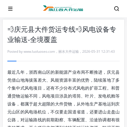
💨庆元县大件货运专线💨风电设备专
业输送-全境覆盖
Posted by
www.luoluoseo.com
，
丽水大件运输
，
2026-05-31 12:31:43
最近几年，浙西南山区的新能源产业布局不断推进，庆元县
凭借山地海拔落差大、风能资源丰富的优势，陆续落地了多
个集中式风电项目，还有不少分布式风电的扩容工程。和普
通货物运输不同，风电项目涉及的塔筒、叶片、发电机舱等
设备，都属于超大超限的大件货物，从外地生产基地运到庆
元山区的风电场机位，不仅要走国道省道，还要进山走盘山
公路，对运输路线的前期勘察、车辆配置、沿途协调都有很