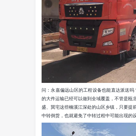
问：永嘉偏远山区的工程设备也能直达派送吗
的大件运输已经可以做到全域覆盖，不管是瓯
盛、巽宅这些楠溪江深处的山区乡镇，只要提
中转倒货，也就避免了中转过程中可能出现的