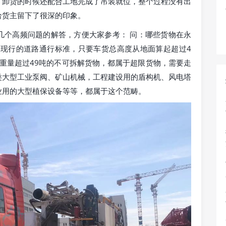
，卸货的时候还配合工地完成了吊装就位，整个过程没有出
给货主留下了很深的印象。
几个高频问题的解答，方便大家参考： 问：哪些货物在永
国现行的道路通行标准，只要车货总高度从地面算起超过4
，总重量超过49吨的不可拆解货物，都属于超限货物，需要走
类大型工业泵阀、矿山机械，工程建设用的盾构机、风电塔
业用的大型植保设备等等，都属于这个范畴。