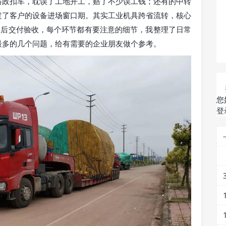
路政扣车，耽误了工地开工，赔了不少误工钱；还有的中转
过了客户的设备进场窗口期。其实工业机具跨省流转，核心
最后交付验收，每个环节都有要注意的细节，我整理了日常
最多的几个问题，给有需要的企业朋友做个参考。
您
登