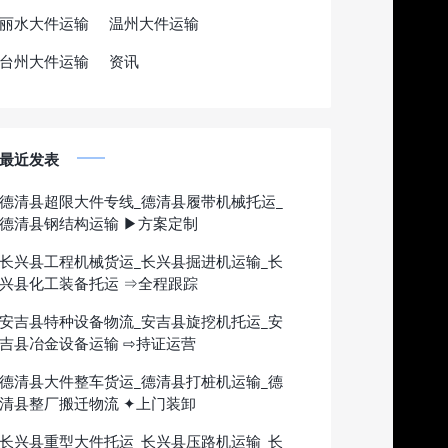
丽水大件运输
温州大件运输
台州大件运输
资讯
最近发表
德清县超限大件专线_德清县履带机械托运_
德清县钢结构运输 ▶方案定制
长兴县工程机械货运_长兴县掘进机运输_长
兴县化工装备托运 ⇒全程跟踪
安吉县特种设备物流_安吉县旋挖机托运_安
吉县冶金设备运输 ⇨持证运营
德清县大件整车货运_德清县打桩机运输_德
清县整厂搬迁物流 ✦上门装卸
长兴县重型大件托运_长兴县压路机运输_长