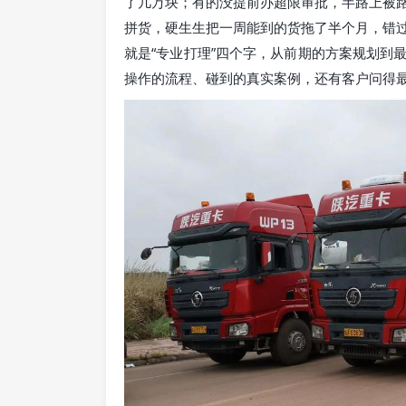
了几万块；有的没提前办超限审批，半路上被
拼货，硬生生把一周能到的货拖了半个月，错
就是“专业打理”四个字，从前期的方案规划到
操作的流程、碰到的真实案例，还有客户问得