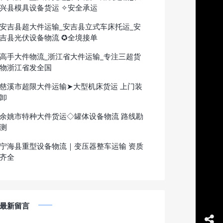
兴县模具设备货运 ✧安全承运
安吉县超大件运输_安吉县立式车床托运_安
吉县光伏设备物流 ✪全境接单
高手大件物流_浙江省大件运输_专注三超货
物浙江省发全国
慈溪市超限大件运输➤大型机床货运 上门装
卸
余姚市特种大件货运◇罐体设备物流 路线勘
测
宁海县重型设备物流｜变压器整车运输 资质
齐全
最新留言