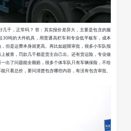
好几千，正常吗？ 答：其实报价差异大，主要是包含的服
拉30吨的大件机具，用普通高栏车和专业低平板车，成本
输，但是运费本身就更高。再比如超限审批，很多小车队报
路上被查，罚款几千都是货主自己出。还有货运险，专业做
万一出了问题能全额赔，很多个体车队只有车辆保险，不给
不能只看总价，要问清楚包含哪些内容，有没有包含审批、