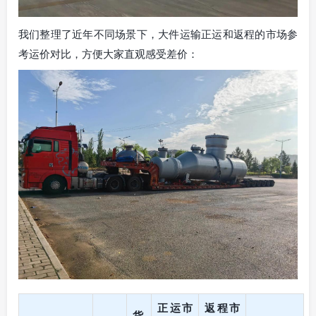
我们整理了近年不同场景下，大件运输正运和返程的市场参
考运价对比，方便大家直观感受差价：
正运市
返程市
货