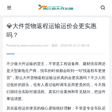
💎大件货物返程运输运价会更实惠
吗？
Posted by
www.luoluoseo.com
，
资讯
，
2026-05-23 21:48:18
不少做大件运输的货主，不管是工程设备商、建材供应商还
是大型家电生产商，找车的时候都会听到一句“找返程车更便
宜”，那么大件货物返程运输运价真的会更实惠吗？不少人吃
过低价的甜头，也有人遇过临时调车反而更贵的坑，今天我
们就结合实际对接流程、真实行业案例和常见疑问，把这件
事说清楚。
其实返程运价便宜的核心逻辑很好理解：不管是专业车队还