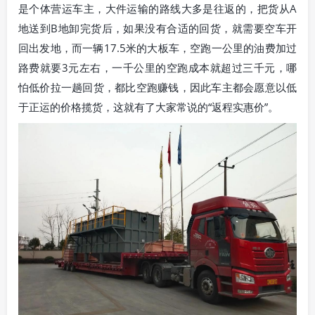
是个体营运车主，大件运输的路线大多是往返的，把货从A
地送到B地卸完货后，如果没有合适的回货，就需要空车开
回出发地，而一辆17.5米的大板车，空跑一公里的油费加过
路费就要3元左右，一千公里的空跑成本就超过三千元，哪
怕低价拉一趟回货，都比空跑赚钱，因此车主都会愿意以低
于正运的价格揽货，这就有了大家常说的“返程实惠价”。