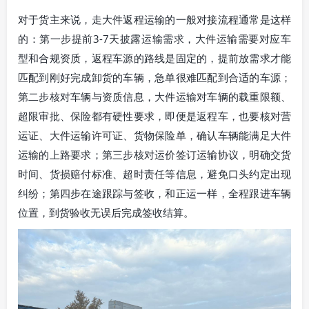
对于货主来说，走大件返程运输的一般对接流程通常是这样
的：第一步提前3-7天披露运输需求，大件运输需要对应车
型和合规资质，返程车源的路线是固定的，提前放需求才能
匹配到刚好完成卸货的车辆，急单很难匹配到合适的车源；
第二步核对车辆与资质信息，大件运输对车辆的载重限额、
超限审批、保险都有硬性要求，即便是返程车，也要核对营
运证、大件运输许可证、货物保险单，确认车辆能满足大件
运输的上路要求；第三步核对运价签订运输协议，明确交货
时间、货损赔付标准、超时责任等信息，避免口头约定出现
纠纷；第四步在途跟踪与签收，和正运一样，全程跟进车辆
位置，到货验收无误后完成签收结算。