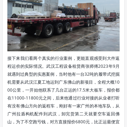
接下来我们看两个真实的行业案例，更能直观感受到大件返
程运价的实际情况。武汉工程设备租赁商张师傅2023年9月
就遇到过典型的实惠案例，当时他有一台32吨的履带式挖掘
机需要从武汉江夏工地运到广东佛山的新项目，全程大概10
00公里，一开始他联系了几台正运的17.5米大板车，报价都
在11000-11800元之间，后来他通过行业对接的从业者打听
有没有佛山方向的返程车，刚好有一家广州的本地车队，从
广州拉盾构机配件到武汉，卸完货第二天就要空车返回佛
山，为了不空跑亏钱，对方直接报价6800元，比正运最便宜