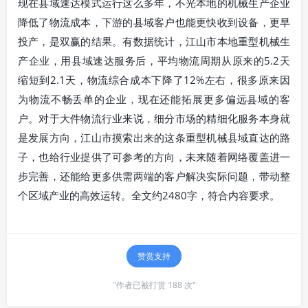
现在县域速达模式运行这么多年，不光本地的机械生产企业
降低了物流成本，下游的县域客户也能更快收到设备，更早
投产，是双赢的结果。有数据统计，江山市本地重型机械生
产企业，用县域速达服务后，平均物流周期从原来的5.2天
缩短到2.1天，物流综合成本下降了12%左右，很多原来因
为物流不畅丢单的企业，现在还能拓展更多偏远县域的客
户。对于大件物流行业来说，细分市场的精细化服务本身就
是发展方向，江山市摸索出来的这条重型机械县域直达的路
子，也给行业提供了可参考的方向，未来随着网络覆盖进一
步完善，还能给更多供需两端的客户解决实际问题，带动整
个区域产业的高效运转。全文约2480字，符合内容要求。
赞赏支持
"作者已被打赏 188 次"