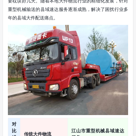
要耽误好几天。随着本地大件物流行业的精细化发展，针对
重型机械输送的县域速达服务逐渐成熟，解决了困扰行业多
年的县域大件配送痛点。
对
比
江山市重型机械县域速达
传统大件物流