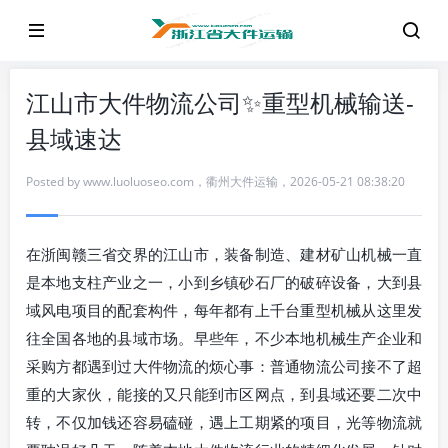
江山市大件物流公司✨重型机械输送-
县域速达
Posted by
www.luoluoseo.com
，
衢州大件运输
，
2026-05-21 08:38:20
在浙闽赣三省交界的江山市，装备制造、建材矿山机械一直
是本地支柱产业之一，小到乡镇砂石厂的破碎设备，大到县
域风电项目的配套构件，每年都有上千台重型机械从这里发
往全国各地的县域市场。早些年，不少本地机械生产企业和
采购方都遇到过大件物流的烦心事：普通物流公司接不了超
重的大家伙，能接的又只能到市区网点，到县域还要二次中
转，不仅加钱还容易磕碰，遇上工期紧的项目，光等物流就