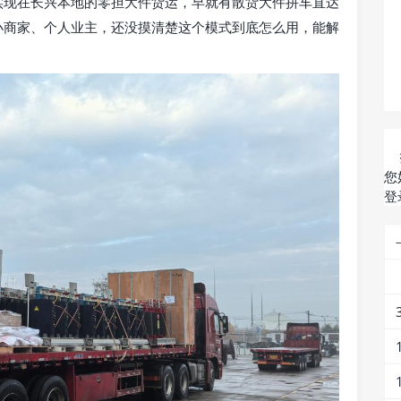
实现在长兴本地的零担大件货运，早就有散货大件拼车直达
小商家、个人业主，还没摸清楚这个模式到底怎么用，能解
您
登