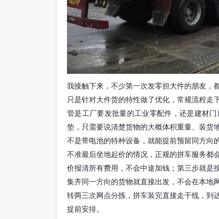
我接触下来，不少第一次发零担大件的朋友，
只是针对大件货的特性做了优化，常规流程走
管是工厂要发批量的工业零配件，还是建材门
垫，只需要说清楚货物的大概体积重量、装货
不是带电池的特种设备，就能提前预留同方向
不准最后坐地起价的情况，正规的拼车服务都
价报清所有费用，不会中途加钱；第三步就是
集齐同一方向的货物就直接出发，不会在本地
转两三次网点分拣，拼车装完直接走干线，到
提前安排。