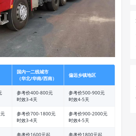
国内一二线城市
偏远乡镇地区
（华北/华南/西南）
元
参考价400-800元
参考价500-900元
时效3-4天
时效4-5天
0元
参考价700-1800元
参考价900-2000元
时效3-4天
时效4-5天
参考价1600元起
参考价1800元起