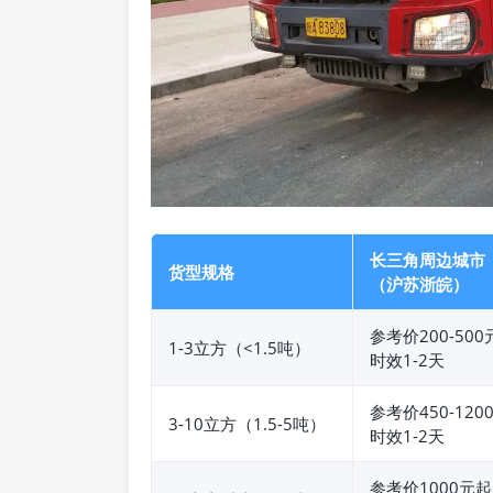
长三角周边城市
货型规格
（沪苏浙皖）
参考价200-500
1-3立方（<1.5吨）
时效1-2天
参考价450-120
3-10立方（1.5-5吨）
时效1-2天
参考价1000元起