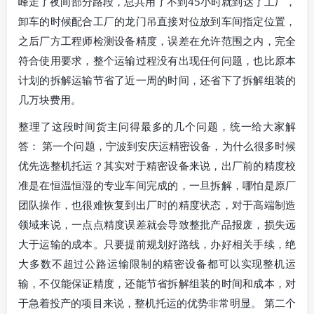
峰走了夜间部分路段，总共用了不到45小时就到达了工厂，
卸车的时候配合工厂的龙门吊直接对位放到车间指定位置，
之后厂方工程师检测设备精度，误差在允许范围之内，完全
符合使用要求，整个运输过程没有出现任何问题，也比原本
计划的拆解运输节省了近一周的时间，还省下了拆解组装的
几万块费用。
整理了这段时间货主问得最多的几个问题，统一给大家解
答： 第一个问题，宁波到安庆运精密设备，为什么很多时候
优先选整机托运？其实对于精密设备来说，出厂前的精度校
准是在恒温恒湿的专业车间完成的，一旦拆解，哪怕是原厂
团队操作，也很难恢复到出厂时的精度状态，对于高端制造
领域来说，一点点精度误差就会导致整批产品报废，损失远
大于运输的成本。只要提前规划好路线，办好相关手续，绝
大多数不超过公路运输限制的精密设备都可以实现整机运
输，不仅能保证精度，还能节省拆解组装的时间和成本，对
于急着投产的项目来说，整机托运的优势非常明显。 第二个