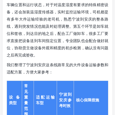
车辆位置和运行状态，对于对温度湿度有要求的特殊精密设
备，还会加装温湿度传感器，实时监控运输环境，司机都是
有多年大件运输经验的老司机，熟悉宁波到安庆的整条路
线，遇到突发情况也能及时处理调整。第五个环节是卸车就
位和签收，到达目的地之后，配合工厂做卸车，很多工厂要
求直接把设备送到车间指定位置，专业团队也会配合做好就
位，协助货主做设备外观和精度的初步检测，确认没有问题
之后再完成签收。
我们整理了宁波到安庆这条线路常见的大件设备运输参数和
适配方案，方便大家参考：
常
见
宁波到
设备
重
适配运输
安庆参
核心保障措施
类型
量
车型
考时效
范
围