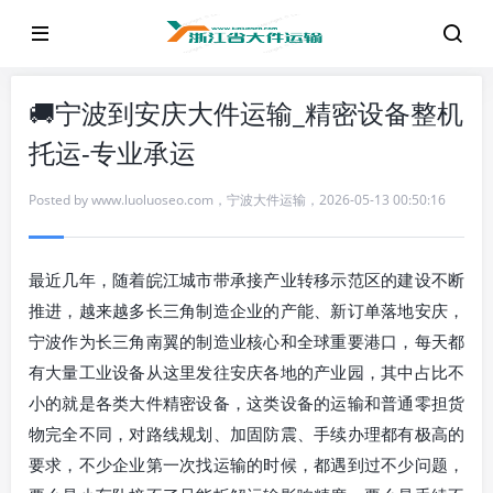
🚚宁波到安庆大件运输_精密设备整机
托运-专业承运
Posted by
www.luoluoseo.com
，
宁波大件运输
，
2026-05-13 00:50:16
最近几年，随着皖江城市带承接产业转移示范区的建设不断
推进，越来越多长三角制造企业的产能、新订单落地安庆，
宁波作为长三角南翼的制造业核心和全球重要港口，每天都
有大量工业设备从这里发往安庆各地的产业园，其中占比不
小的就是各类大件精密设备，这类设备的运输和普通零担货
物完全不同，对路线规划、加固防震、手续办理都有极高的
要求，不少企业第一次找运输的时候，都遇到过不少问题，