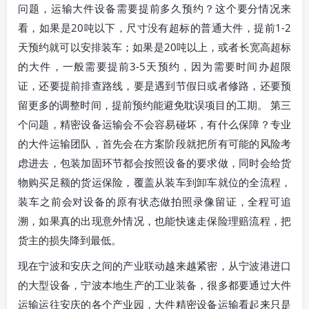
问题，运输大件设备需要提前多久预约？这个要分情况来
看，如果是20吨以下，尺寸没有超标的普通大件，提前1-2
天预约就可以安排装车；如果是20吨以上，或者长宽高超标
的大件，一般需要提前3-5天预约，因为需要时间办超限
证，还要提前排查路线，要是遇到节假日或者修路，还要预
留更多的调整时间，提前预约能避免耽误项目的工期。 第三
个问题，精密设备运输会不会容易碰坏，有什么保障？专业
的大件运输团队，首先会在方案阶段就把所有可能的风险考
虑进去，包装加固环节都会按照设备的要求做，同时会给货
物购买足额的货运保险，覆盖从装车到卸车就位的全流程，
装车之前会对设备的原有状态做拍照录像留证，全程可追
溯，如果真的出现意外情况，也能快速走保险理赔流程，把
货主的损失降到最低。
现在宁波和安庆之间的产业联动越来越紧密，从宁波港进口
的大型设备，宁波本地生产的工业装备，很多都要通过大件
运输运往安庆的各个产业园，大件精密设备运输看起来只是