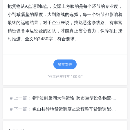
把货物从A点运到B点，实际上考验的是每个环节的专业度，
小到减震垫的厚度，大到路线的选择，每一个细节都影响着
最终的运输结果，对于企业来说，找熟悉这条线路、有丰富
精密设备承运经验的团队，才能真正省心省力，保障项目按
时推进。全文约2480字，符合要求。
赞赏支持
"作者已被打赏 188 次"
# 上一篇：
🌐宁波到巢湖大件运输_跨市重型设备物流-全程直达
# 下一篇：
象山县异地货运调度📈返程整车货源调配-运价实惠