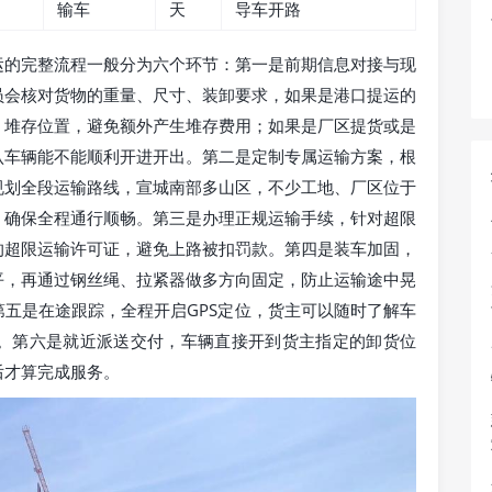
输车
天
导车开路
运的完整流程一般分为六个环节：第一是前期信息对接与现
员会核对货物的重量、尺寸、装卸要求，如果是港口提运的
、堆存位置，避免额外产生堆存费用；如果是厂区提货或是
认车辆能不能顺利开进开出。第二是定制专属运输方案，根
规划全段运输路线，宣城南部多山区，不少工地、厂区位于
，确保全程通行顺畅。第三是办理正规运输手续，针对超限
的超限运输许可证，避免上路被扣罚款。第四是装车加固，
平，再通过钢丝绳、拉紧器做多方向固定，防止运输途中晃
五是在途跟踪，全程开启GPS定位，货主可以随时了解车
。第六是就近派送交付，车辆直接开到货主指定的卸货位
后才算完成服务。