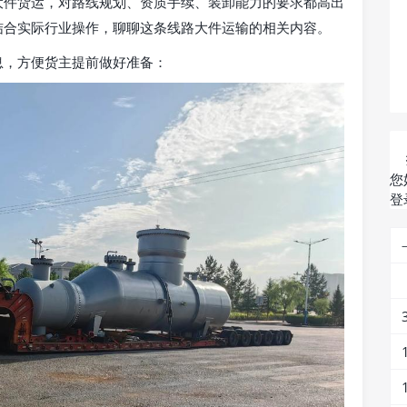
大件货运，对路线规划、资质手续、装卸能力的要求都高出
结合实际行业操作，聊聊这条线路大件运输的相关内容。
息，方便货主提前做好准备：
您
登