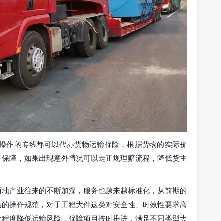
规操作的专线都可以代办货物运输保险，根据货物的实际价
有保障，如果出现意外情况可以走正规理赔流程，降低货主
两地产业往来的不断加深，服务也越来越标准化，从前期的
熟的操作规范，对于工程大件这类对安全性、时效性要求高
大程度降低运输风险，保障项目按时推进，满足不同类型大