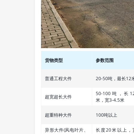
货物类型
参数范围
普通工程大件
20-50吨，最长12
50-100吨，长12
超宽超长大件
米，宽3-4.5米
超重特种大件
100吨以上
异形大件(风电叶片、
长度20米以上，