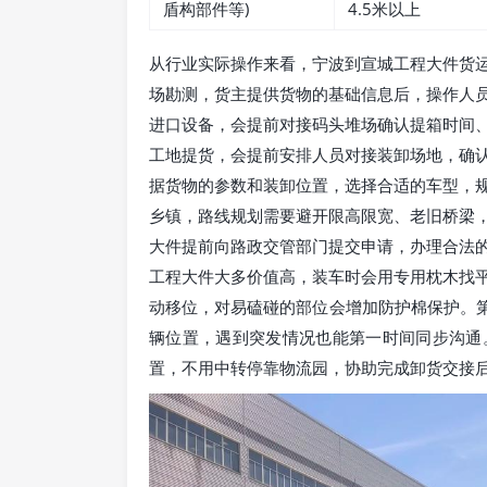
盾构部件等)
4.5米以上
从行业实际操作来看，宁波到宣城工程大件货
场勘测，货主提供货物的基础信息后，操作人
进口设备，会提前对接码头堆场确认提箱时间
工地提货，会提前安排人员对接装卸场地，确
据货物的参数和装卸位置，选择合适的车型，
乡镇，路线规划需要避开限高限宽、老旧桥梁
大件提前向路政交管部门提交申请，办理合法
工程大件大多价值高，装车时会用专用枕木找
动移位，对易磕碰的部位会增加防护棉保护。第
辆位置，遇到突发情况也能第一时间同步沟通
置，不用中转停靠物流园，协助完成卸货交接