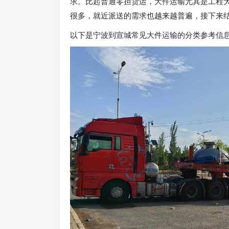
求。比起普通零担货运，大件运输尤其是工程
很多，就近派送的需求也越来越普遍，接下来
以下是宁波到宣城常见大件运输的分类参考信