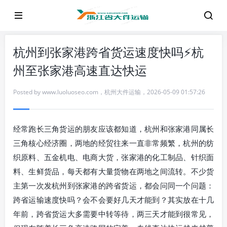
杭州到张家港跨省货运速度快吗⚡杭
州至张家港高速直达快运
Posted by
www.luoluoseo.com
，
杭州大件运输
，
2026-05-09 01:57:26
经常跑长三角货运的朋友应该都知道，杭州和张家港同属长
三角核心经济圈，两地的经贸往来一直非常频繁，杭州的纺
织原料、五金机电、电商大货，张家港的化工制品、针织面
料、生鲜货品，每天都有大量货物在两地之间流转。不少货
主第一次发杭州到张家港的跨省货运，都会问同一个问题：
跨省运输速度快吗？会不会要好几天才能到？其实放在十几
年前，跨省货运大多需要中转等待，两三天才能到很常见，