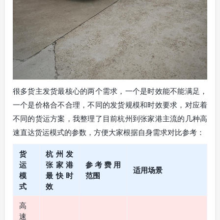
很多货主发货最核心的两个需求，一个是时效能不能满足，
一个是价格合不合理，不同的发货规模和时效要求，对应着
不同的货运方案，我整理了目前杭州到张家港主流的几种高
速直达货运模式的参数，方便大家根据自身需求对比参考：
货
杭州发
运
张家港
参考费用
适用场景
模
最快时
范围
式
效
高
速