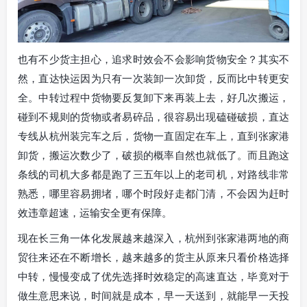
也有不少货主担心，追求时效会不会影响货物安全？其实不
然，直达快运因为只有一次装卸一次卸货，反而比中转更安
全。中转过程中货物要反复卸下来再装上去，好几次搬运，
碰到不规则的货物或者易碎品，很容易出现磕碰破损，直达
专线从杭州装完车之后，货物一直固定在车上，直到张家港
卸货，搬运次数少了，破损的概率自然也就低了。而且跑这
条线的司机大多都是跑了三五年以上的老司机，对路线非常
熟悉，哪里容易拥堵，哪个时段好走都门清，不会因为赶时
效违章超速，运输安全更有保障。
现在长三角一体化发展越来越深入，杭州到张家港两地的商
贸往来还在不断增长，越来越多的货主从原来只看价格选择
中转，慢慢变成了优先选择时效稳定的高速直达，毕竟对于
做生意思来说，时间就是成本，早一天送到，就能早一天投