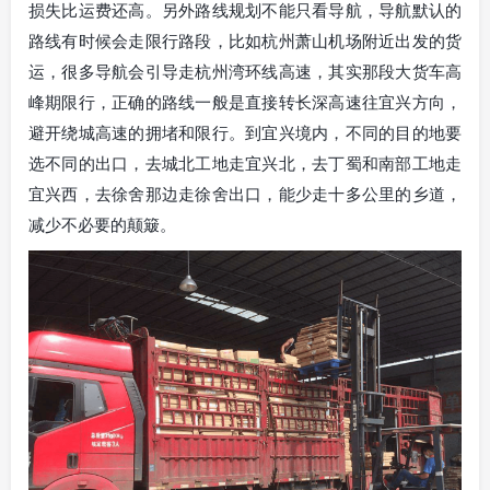
损失比运费还高。另外路线规划不能只看导航，导航默认的
路线有时候会走限行路段，比如杭州萧山机场附近出发的货
运，很多导航会引导走杭州湾环线高速，其实那段大货车高
峰期限行，正确的路线一般是直接转长深高速往宜兴方向，
避开绕城高速的拥堵和限行。到宜兴境内，不同的目的地要
选不同的出口，去城北工地走宜兴北，去丁蜀和南部工地走
宜兴西，去徐舍那边走徐舍出口，能少走十多公里的乡道，
减少不必要的颠簸。