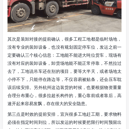
其次是装卸对接的提前确认，很多工程工地都是临时场地，
没有专业的装卸设备，也没有规划固定停车位，发运之前一
定要确认三个核心信息：工地能不能进大吨位货车，现场有
没有对应的装卸设备，卸货场地能不能正常停靠，不然拉过
去了，工地说吊车还在别的项目，要等大半天，或者场地太
小停不下，只能停在路边等，不仅容易被贴条，还会压车耽
误后续安排。另外杭州这边装货的时候，也要根据物资重量
合理分布重心，很多拉超长构件的，重心靠前或者靠后，高
速开起来容易发飘，存在很大的安全隐患。
第三点是时效的提前安排，宜兴很多工地赶工期，要求物料
必须在指定时间到位，所以发运的时候要把限行时间预留出