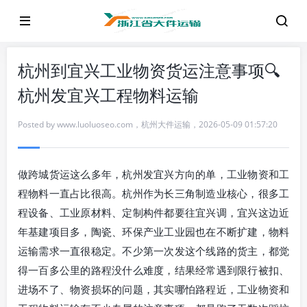
杭州到宜兴工业物资货运注意事项🔍
杭州发宜兴工程物料运输
Posted by
www.luoluoseo.com
，
杭州大件运输
，
2026-05-09 01:57:20
做跨城货运这么多年，杭州发宜兴方向的单，工业物资和工
程物料一直占比很高。杭州作为长三角制造业核心，很多工
程设备、工业原材料、定制构件都要往宜兴调，宜兴这边近
年基建项目多，陶瓷、环保产业工业园也在不断扩建，物料
运输需求一直很稳定。不少第一次发这个线路的货主，都觉
得一百多公里的路程没什么难度，结果经常遇到限行被扣、
进场不了、物资损坏的问题，其实哪怕路程近，工业物资和