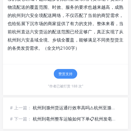
物流配送的覆盖范围、时效、服务的要求也越来越高，成熟
的杭州到六安全境配送网络，不仅匹配了当前的商贸需求，
也给拓展下沉市场的商家提供了有力的支持。整体来看，当
前杭州直达六安货运的配送范围已经足够广，真正实现了从
杭州到六安县域全境、乡镇全覆盖，能够满足不同类型货主
的各类发货需求。（全文约2100字）
赞赏支持
"作者已被打赏 188 次"
# 上一篇：
杭州到滁州货运通行效率高吗⚠️杭州至滁州物流公司_短途快运线路
# 下一篇：
杭州到亳州整车运输如何下单📋杭州发亳州货运公司_定制包车运输