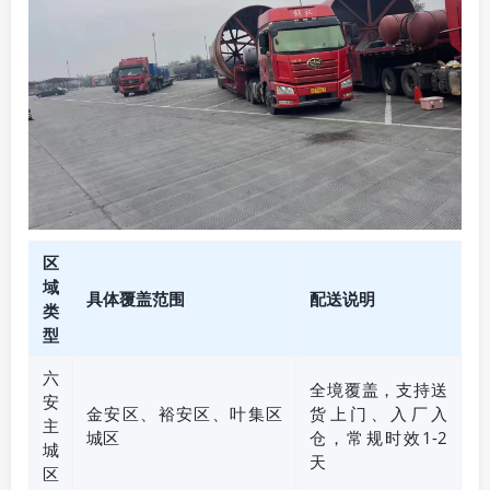
区
域
具体覆盖范围
配送说明
类
型
六
全境覆盖，支持送
安
金安区、裕安区、叶集区
货上门、入厂入
主
城区
仓，常规时效1-2
城
天
区