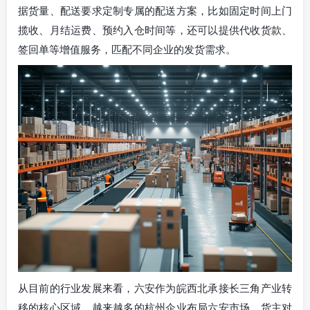
据货量、配送要求定制专属的配送方案，比如固定时间上门
揽收、月结运费、预约入仓时间等，还可以提供代收货款、
签回单等增值服务，匹配不同企业的发货需求。
从目前的行业发展来看，六安作为皖西北承接长三角产业转
移的核心区域，越来越多的杭州企业布局六安市场，货主对