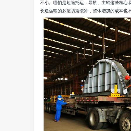
不小。哪怕是短途托运，导轨、主轴这些核心
长途运输的多层防震缓冲，整体增加的成本也