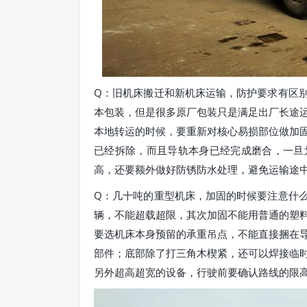
Q：旧机床搬迁和新机床运输，防护要求有区别
本包装，但是很多原厂包装只是满足出厂长途
本地转运的时候，要重新对核心易损部位做加
已经拆除，而且导轨本身已经完成磨合，一旦
高，还要额外做好防锈防水处理，避免运输途
Q：几十吨的重型机床，加固的时候要注意什么
辆，不能超载超限，其次加固不能用普通的塑
要选机床本身预留的承重吊点，不能直接捆在
部件；底部除了打三角木楔紧，还可以焊接临
另外超高超宽的设备，行驶前要确认路线的限