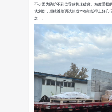
不少因为防护不到位导致机床磕碰、精度受损
轨划伤，后续维修调试的成本都能抵得上好几
之一。