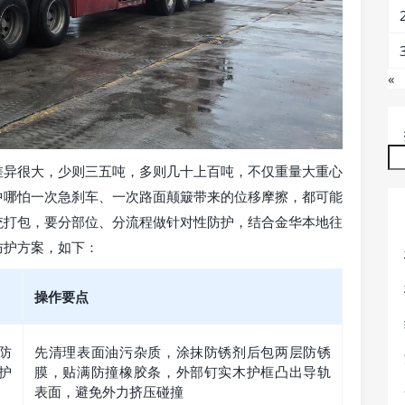
«
差异很大，少则三五吨，多则几十上百吨，不仅重量大重心
中哪怕一次急刹车、一次路面颠簸带来的位移摩擦，都可能
统打包，要分部位、分流程做针对性防护，结合金华本地往
防护方案，如下：
操作要点
防
先清理表面油污杂质，涂抹防锈剂后包两层防锈
护
膜，贴满防撞橡胶条，外部钉实木护框凸出导轨
表面，避免外力挤压碰撞