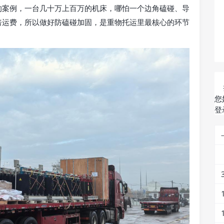
的案例，一台几十万上百万的机床，哪怕一个边角磕碰、导
倍运费，所以做好防磕碰加固，是重物托运里最核心的环节
您
登