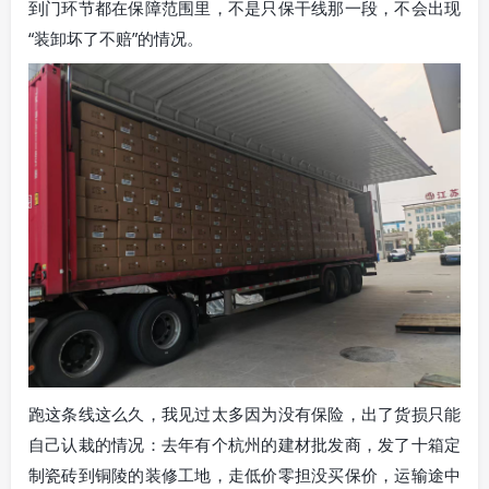
到门环节都在保障范围里，不是只保干线那一段，不会出现
“装卸坏了不赔”的情况。
跑这条线这么久，我见过太多因为没有保险，出了货损只能
自己认栽的情况：去年有个杭州的建材批发商，发了十箱定
制瓷砖到铜陵的装修工地，走低价零担没买保价，运输途中