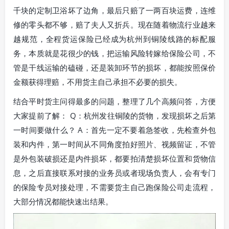
千块的定制卫浴坏了边角，最后只赔了一两百块运费，连维
修的零头都不够，赔了夫人又折兵。现在随着物流行业越来
越规范，全程货运保险已经成为杭州到铜陵线路的标配服
务，本质就是花很少的钱，把运输风险转嫁给保险公司，不
管是干线运输的磕碰，还是装卸环节的损坏，都能按照保价
金额获得理赔，不用货主自己承担不必要的损失。
结合平时货主问得最多的问题，整理了几个高频问答，方便
大家提前了解： Q：杭州发往铜陵的货物，发现损坏之后第
一时间要做什么？ A：首先一定不要着急签收，先检查外包
装和内件，第一时间从不同角度拍好照片、视频留证，不管
是外包装破损还是内件损坏，都要拍清楚损坏位置和货物信
息，之后直接联系对接的业务员或者现场负责人，会有专门
的保险专员对接处理，不需要货主自己跑保险公司走流程，
大部分情况都能快速出结果。