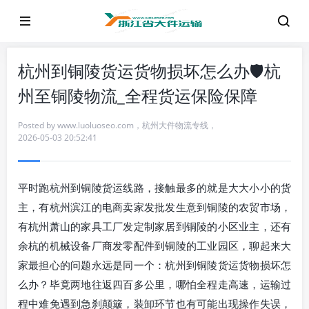
杭州到铜陵货运货物损坏怎么办🛡️杭
州至铜陵物流_全程货运保险保障
Posted by
www.luoluoseo.com
，
杭州大件物流专线
，
2026-05-03 20:52:41
平时跑杭州到铜陵货运线路，接触最多的就是大大小小的货
主，有杭州滨江的电商卖家发批发生意到铜陵的农贸市场，
有杭州萧山的家具工厂发定制家居到铜陵的小区业主，还有
余杭的机械设备厂商发零配件到铜陵的工业园区，聊起来大
家最担心的问题永远是同一个：杭州到铜陵货运货物损坏怎
么办？毕竟两地往返四百多公里，哪怕全程走高速，运输过
程中难免遇到急刹颠簸，装卸环节也有可能出现操作失误，