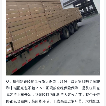
Q：杭州到铜陵的全程货运保险，只保干线运输段吗？装卸
和末端配送包不包？ A：正规的全程保险保障，是从杭州仓
库装货上车开始，到铜陵目的地收货人签收之前，整个全链
路都包含在内，装卸货环节、干线高速运输环节、末端配送