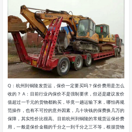
Q：杭州到铜陵发货运，保价一定要买吗？保价费用是怎么
收的？ A：目前行业内保价不是强制要求，但还是建议发价
值超过一千元的货物都购买，毕竟一趟运输下来，哪怕再规
范操作，也有不可控的意外因素，几十块钱的保费换几万的
保障，其实性价比很高。目前杭州到铜陵的常规货运保价费
用，一般是保价金额的千分之一到千分之三不等，根据货物