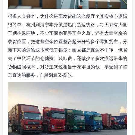
很多人会好奇，为什么拼车发货能这么便宜？其实核心逻辑
很简单，杭州到海宁本身就是热门货运线路，每天都有大量
车辆往返两地，不少车辆跑完整车单之后，还有大量空余的
载货位置，把这些空余位置整合起来分给多个零担货主，分
摊下来的运输成本就低了很多；而且都是直达不中转，也省
去了中转环节的仓储费、装卸费，还减少了多次搬运带来的
货物破损概率，对货主来说相当于花零担的钱，享受到了整
车直达的服务，自然划算又省心。