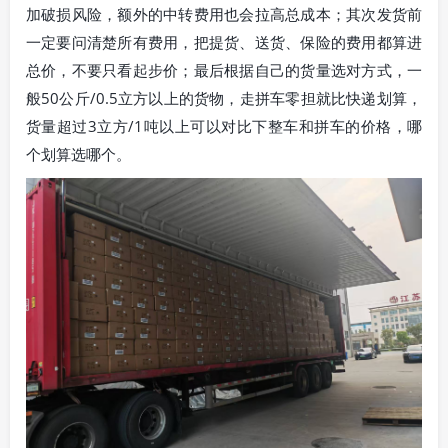
加破损风险，额外的中转费用也会拉高总成本；其次发货前
一定要问清楚所有费用，把提货、送货、保险的费用都算进
总价，不要只看起步价；最后根据自己的货量选对方式，一
般50公斤/0.5立方以上的货物，走拼车零担就比快递划算，
货量超过3立方/1吨以上可以对比下整车和拼车的价格，哪
个划算选哪个。