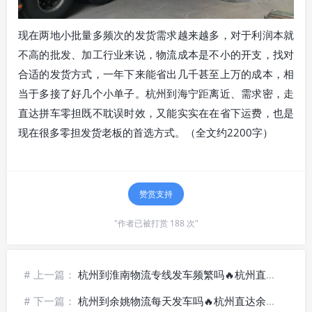
现在两地小批量多频次的发货需求越来越多，对于利润本就
不高的批发、加工行业来说，物流成本是不小的开支，找对
合适的发货方式，一年下来能省出几千甚至上万的成本，相
当于多接了好几个小单子。杭州到海宁距离近、需求密，走
直达拼车零担既不耽误时效，又能实实在在省下运费，也是
现在很多零担发货老板的首选方式。（全文约2200字）
赞赏支持
"作者已被打赏 188 次"
# 上一篇：
杭州到淮南物流专线发车频繁吗🔥杭州直达淮南货运_天天发车时效快
# 下一篇：
杭州到余姚物流每天发车吗🔥杭州直达余姚货运_高频班次运输