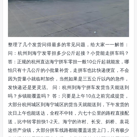
整理了几个发货问得最多的常见问题，给大家一一解答：
问：杭州到海宁发零担多少公斤起接？小货能走拼车吗？
答：正规的杭州直达海宁拼车零担一般10公斤起就能发，哪
怕只有十几公斤的小批量补货，走拼车也比快递便宜，不会
因为货量小就临时加价，当然如果是三五公斤以内的急件，
发快递还是更灵活。 问：杭州到海宁拼车发货当天能送到
吗？乡镇能覆盖吗？ 答：只要是上午10点之前完成提货，
大部分杭州城区到海宁城区的货当天就能送到，下午发货的
次日上午也能送达，全程不中转，六七十公里的路程直接配
送，比中转零担快1-2天。海宁的许村、长安、斜桥、袁花
这些产业镇，大部分拼车线路都能覆盖送货上门，只有极少