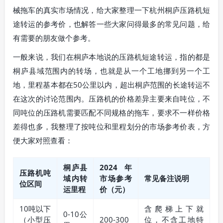
械拖车的真实市场情况，给大家整理一下杭州桐庐压路机短
途转运的参考价，也解答一些大家问得最多的常见问题，给
有需要的朋友做个参考。
一般来说，我们在桐庐本地说的压路机短途转运，指的都是
桐庐县域范围内的转场，也就是从一个工地挪到另一个工
地，里程基本都在50公里以内，超出桐庐范围的长途转运不
在这次的讨论范围内。压路机的价格差异主要来自吨位，不
同吨位的压路机需要匹配不同规格的拖车，要求不一样价格
差得也多，我整理了按吨位和里程划分的市场参考价表，方
便大家对照查看：
桐庐县
2024年
压路机吨
域内转
市场参考
常见备注说明
位区间
运里程
价（元）
10吨以下
含爬梯上下就
0-10公
（小型压
200-300
位，不含工地特