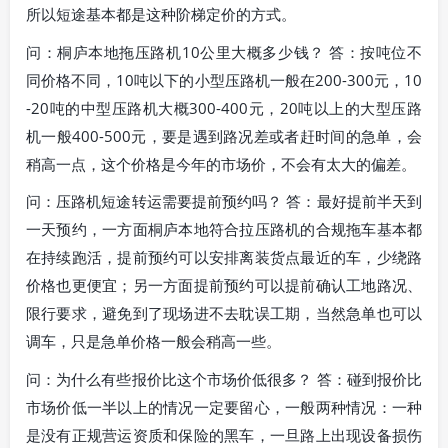
所以短途基本都是这种阶梯定价的方式。
问：桐庐本地拖压路机10公里大概多少钱？ 答：按吨位不
同价格不同，10吨以下的小型压路机一般在200-300元，10
-20吨的中型压路机大概300-400元，20吨以上的大型压路
机一般400-500元，要是遇到路况差或者赶时间的急单，会
稍高一点，这个价格是今年的市场价，不会有太大的偏差。
问：压路机短途转运需要提前预约吗？ 答：最好提前半天到
一天预约，一方面桐庐本地符合拉压路机的合规拖车基本都
在持续跑活，提前预约可以安排离装货点最近的车，少绕路
价格也更便宜；另一方面提前预约可以提前确认工地路况、
限行要求，避免到了现场进不去耽误工期，当然急单也可以
调车，只是急单价格一般会稍高一些。
问：为什么有些报价比这个市场价低很多？ 答：碰到报价比
市场价低一半以上的情况一定要留心，一般两种情况：一种
是没有正规营运资质和保险的黑车，一旦路上出现设备损伤