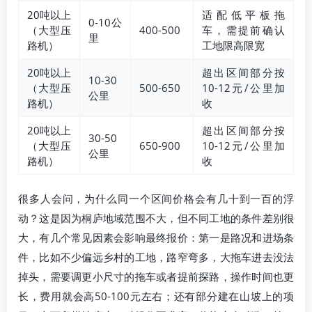
20吨以上
适配低平板拖
0-10公
（大型压
400-500
车，需提前确认
里
路机）
工地限高限宽
20吨以上
超出区间部分按
10-30
（大型压
500-650
10-12元/公里加
公里
路机）
收
20吨以上
超出区间部分按
30-50
（大型压
650-900
10-12元/公里加
公里
路机）
收
很多人会问，为什么同一个区间价格会有几十到一百的浮
动？这是因为桐庐地域范围不大，但不同工地的条件差别很
大，有几个常见因素会影响最终报价：第一是路况和进场条
件，比如不少偏远乡村的工地，路窄弯多，大拖车进去没法
掉头，需要调更小尺寸的拖车或者提前探路，操作时间也更
长，费用就会高50-100元左右；还有部分建在山坡上的项