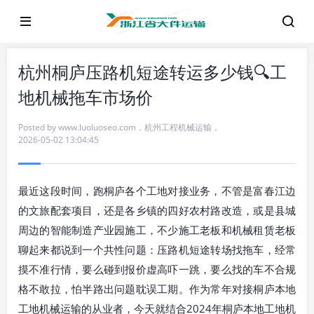
杭州桐庐压路机短途转运多少钱🔍工
地机械拖车市场价
Posted by
www.luoluoseo.com
，
杭州工程机械运输
，
2026-05-02 13:04:45
最近这段时间，跑桐庐各个工地对接业务，不管是富春江边
的文旅配套项目，还是各乡镇的四好农村路改造，或是县城
周边的智能制造产业园施工，不少施工老板和机械租赁老板
聊起来都说到一个共性问题：压路机短途转场找拖车，经常
摸不准行情，要么碰到报价虚高吓一跳，要么找的车不合规
格不敢拉，怕半路出问题耽误工期。作为常年对接桐庐本地
工地机械运输的从业者，今天就结合2024年桐庐本地工地机