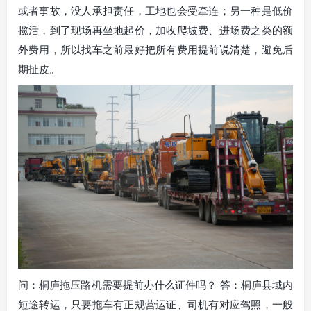
或者事故，没人承担责任，工地也会受牵连；另一种是低价
揽活，到了现场再坐地起价，加收爬坡费、进场费之类的额
外费用，所以找车之前最好把所有费用提前说清楚，避免后
期扯皮。
问：桐庐拖压路机需要提前办什么证件吗？ 答：桐庐县域内
短途转运，只要拖车有正规营运证、司机有对应驾照，一般