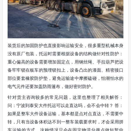
装货后的加固防护也直接影响运输安全，很多重型机械本身
没有原厂包装，托运时需要根据设备的结构做针对性防护：
重心偏高的设备需要增加固定点，用钢丝绳、手拉葫芦把设
备牢牢锁在板车的预埋锁扣上，设备凸出的漆面、精密接口
部位要套橡胶防护垫，避免运输途中摩擦磕碰，怕潮怕水的
电气元件还要加盖防雨篷布，做好密封防护。
针对货主咨询较多的常见问题，这里也整理了相关解答：
问：宁波到泰安大件托运可以走直达吗，会不会中转？ 答：
如果是整车大件设备运输，基本都是点对点直达，不需要中
转，只有当设备体积达不到一整车装载要求时，才会采用拼
车运输的方式，这种情况只会在固定物流分拨点做短暂中