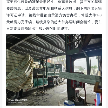
需要提供设备的准确外形尺寸、总重量数据，货主方的基础
资质信息，以及装卸货地址和联系人信息，剩下的超限运输
许可证申请、路线审批都由承运方负责办理，常规大件1-3
天就能办完手续，路线复杂的超大件办理时间会稍长，货主
只需要提前预留出手续办理的时间即可。