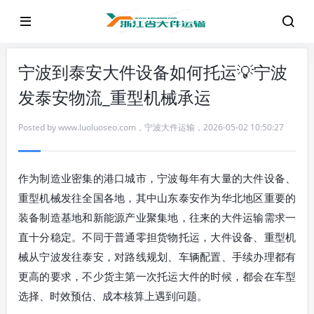
宁波到泰安大件设备如何托运💡宁波
发泰安物流_重型机械承运
Posted by
www.luoluoseo.com
，
宁波大件运输
，
2026-05-02 10:50:27
作为制造业密集的港口城市，宁波每年有大量的大件设备、
重型机械发往全国各地，其中山东泰安作为华北地区重要的
装备制造基地和新能源产业聚集地，往来的大件运输需求一
直十分稳定。不同于普通零担货物托运，大件设备、重型机
械从宁波发往泰安，对路线规划、车辆配置、手续办理都有
更高的要求，不少货主第一次托运大件的时候，都会在车型
选择、时效预估、成本核算上遇到问题。