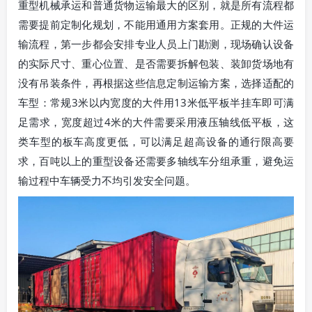
重型机械承运和普通货物运输最大的区别，就是所有流程都
需要提前定制化规划，不能用通用方案套用。正规的大件运
输流程，第一步都会安排专业人员上门勘测，现场确认设备
的实际尺寸、重心位置、是否需要拆解包装、装卸货场地有
没有吊装条件，再根据这些信息定制运输方案，选择适配的
车型：常规3米以内宽度的大件用13米低平板半挂车即可满
足需求，宽度超过4米的大件需要采用液压轴线低平板，这
类车型的板车高度更低，可以满足超高设备的通行限高要
求，百吨以上的重型设备还需要多轴线车分组承重，避免运
输过程中车辆受力不均引发安全问题。