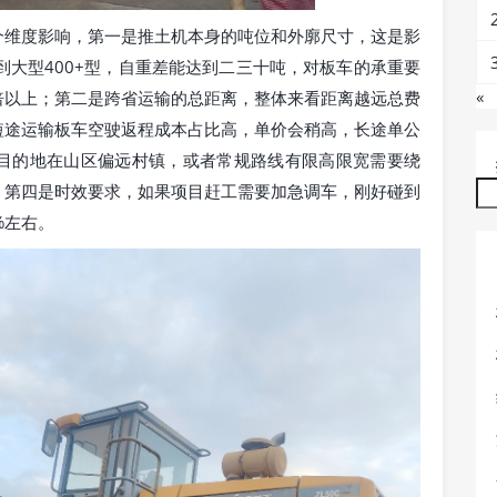
个维度影响，第一是推土机本身的吨位和外廓尺寸，这是影
到大型400+型，自重差能达到二三十吨，对板车的承重要
«
倍以上；第二是跨省运输的总距离，整体来看距离越远总费
短途运输板车空驶返程成本占比高，单价会稍高，长途单公
目的地在山区偏远村镇，或者常规路线有限高限宽需要绕
；第四是时效要求，如果项目赶工需要加急调车，刚好碰到
%左右。