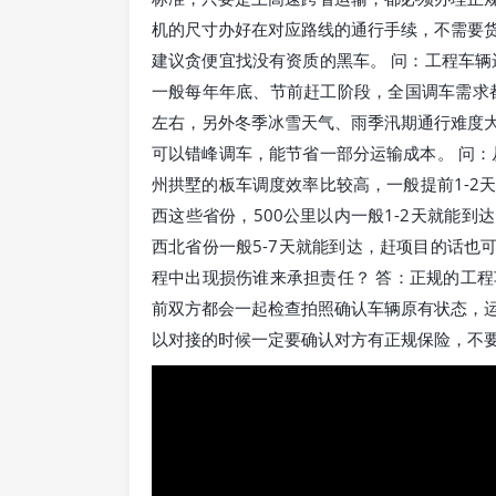
机的尺寸办好在对应路线的通行手续，不需要
建议贪便宜找没有资质的黑车。 问：工程车辆
一般每年年底、节前赶工阶段，全国调车需求都
左右，另外冬季冰雪天气、雨季汛期通行难度大
可以错峰调车，能节省一部分运输成本。 问：
州拱墅的板车调度效率比较高，一般提前1-2
西这些省份，500公里以内一般1-2天就能到
西北省份一般5-7天就能到达，赶项目的话也可
程中出现损伤谁来承担责任？ 答：正规的工
前双方都会一起检查拍照确认车辆原有状态，
以对接的时候一定要确认对方有正规保险，不