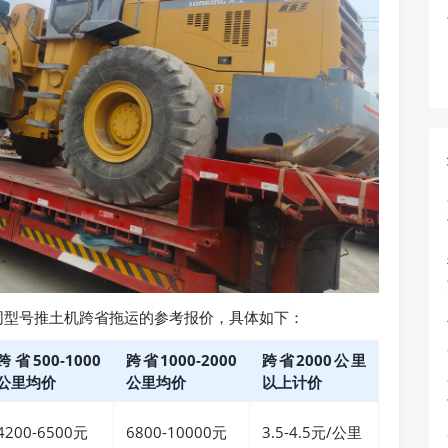
同型号推土机跨省拖运的参考报价，具体如下：
跨省500-1000
跨省1000-2000
跨省2000公里
公里均价
公里均价
以上计价
4200-6500元
6800-10000元
3.5-4.5元/公里