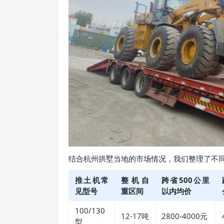
结合杭州拱墅当地的市场情况，我们整理了不
推土机常
整机自
跨省500公里
见型号
重区间
以内均价
100/130
12-17吨
2800-4000元
型