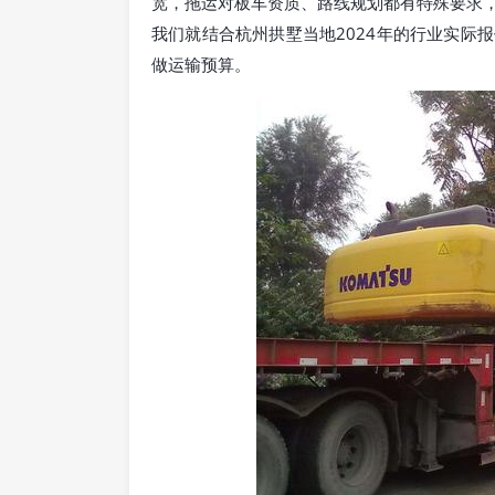
宽，拖运对板车资质、路线规划都有特殊要求
我们就结合杭州拱墅当地2024年的行业实际
做运输预算。