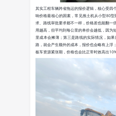
其实工程车辆跨省拖运的报价逻辑，核心受四
响价格最核心的因素，常见推土机从小型80型
求、路线审批要求都不一样，价格差也能翻一
用越高，但平均到每公里的单价会越低，因为
里成本会摊薄；第三是路线的实际情况，如果
路，就会产生额外的成本，报价也会略有上浮
板车资源紧张期，价格也会比正常时效高出10