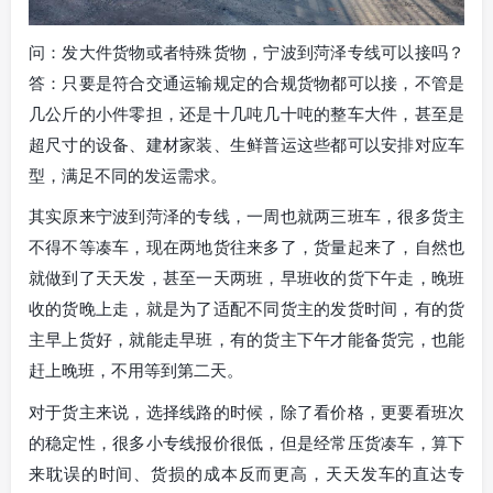
问：发大件货物或者特殊货物，宁波到菏泽专线可以接吗？
答：只要是符合交通运输规定的合规货物都可以接，不管是
几公斤的小件零担，还是十几吨几十吨的整车大件，甚至是
超尺寸的设备、建材家装、生鲜普运这些都可以安排对应车
型，满足不同的发运需求。
其实原来宁波到菏泽的专线，一周也就两三班车，很多货主
不得不等凑车，现在两地货往来多了，货量起来了，自然也
就做到了天天发，甚至一天两班，早班收的货下午走，晚班
收的货晚上走，就是为了适配不同货主的发货时间，有的货
主早上货好，就能走早班，有的货主下午才能备货完，也能
赶上晚班，不用等到第二天。
对于货主来说，选择线路的时候，除了看价格，更要看班次
的稳定性，很多小专线报价很低，但是经常压货凑车，算下
来耽误的时间、货损的成本反而更高，天天发车的直达专