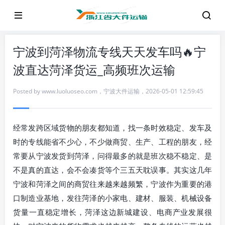
宁波到菏泽物流专线天天发车吗🔥宁
波直达菏泽货运_高频班次运输
Posted by
www.luoluoseo.com
，
宁波大件运输
，
2026-05-01 12:59:45
经常发跨区域货物的朋友都知道，找一条时效稳定、发车及
时的专线能省不少心，不少做商贸、生产、工程的朋友，经
常要从宁波发货到菏泽，问得最多的就是班次稳不稳定、是
不是真的直达，会不会凑货等个三五天耽误事。其实这几年
宁波和菏泽之间的商贸往来越来越频繁，宁波作为重要的港
口制造业基地，发往菏泽的小家电、建材、服装、机械设备
货量一直稳定增长，菏泽这边新城建设、电商产业发展很