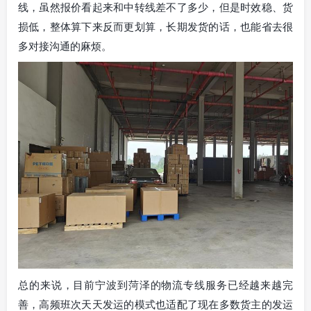
线，虽然报价看起来和中转线差不了多少，但是时效稳、货
损低，整体算下来反而更划算，长期发货的话，也能省去很
多对接沟通的麻烦。
总的来说，目前宁波到菏泽的物流专线服务已经越来越完
善，高频班次天天发运的模式也适配了现在多数货主的发运