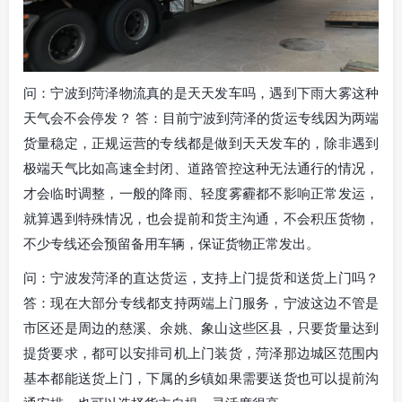
问：宁波到菏泽物流真的是天天发车吗，遇到下雨大雾这种
天气会不会停发？ 答：目前宁波到菏泽的货运专线因为两端
货量稳定，正规运营的专线都是做到天天发车的，除非遇到
极端天气比如高速全封闭、道路管控这种无法通行的情况，
才会临时调整，一般的降雨、轻度雾霾都不影响正常发运，
就算遇到特殊情况，也会提前和货主沟通，不会积压货物，
不少专线还会预留备用车辆，保证货物正常发出。
问：宁波发菏泽的直达货运，支持上门提货和送货上门吗？
答：现在大部分专线都支持两端上门服务，宁波这边不管是
市区还是周边的慈溪、余姚、象山这些区县，只要货量达到
提货要求，都可以安排司机上门装货，菏泽那边城区范围内
基本都能送货上门，下属的乡镇如果需要送货也可以提前沟