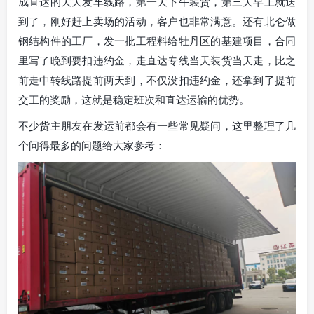
成直达的天天发车线路，第一天下午装货，第三天早上就送
到了，刚好赶上卖场的活动，客户也非常满意。还有北仑做
钢结构件的工厂，发一批工程料给牡丹区的基建项目，合同
里写了晚到要扣违约金，走直达专线当天装货当天走，比之
前走中转线路提前两天到，不仅没扣违约金，还拿到了提前
交工的奖励，这就是稳定班次和直达运输的优势。
不少货主朋友在发运前都会有一些常见疑问，这里整理了几
个问得最多的问题给大家参考：