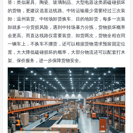
答：类似家具、陶瓷、玻璃制品、大型电器这类易磕碰损坏
的货物，更建议选直达线路。中转运输最少需要经过三次装
卸：温州装货、中转场卸货换车、目的地卸货，每多一次装
卸就多一分货损风险，遇到中转场暴力分拣，货物损坏概率
会更高。而直达线路仅需要装货、卸货两次，货物全程在同
一辆车上，不换车不挪货，还可以根据货物需求预留固定位
置，大大降低磕碰损坏的概率，大部分物流还可以配套打木
架、保价服务，进一步保障货物安全。