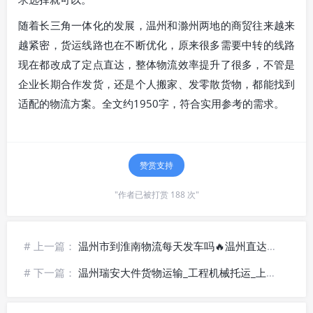
随着长三角一体化的发展，温州和滁州两地的商贸往来越来
越紧密，货运线路也在不断优化，原来很多需要中转的线路
现在都改成了定点直达，整体物流效率提升了很多，不管是
企业长期合作发货，还是个人搬家、发零散货物，都能找到
适配的物流方案。全文约1950字，符合实用参考的需求。
赞赏支持
"作者已被打赏 188 次"
# 上一篇：
温州市到淮南物流每天发车吗🔥温州直达淮南货运_高频专线运输
# 下一篇：
温州瑞安大件货物运输_工程机械托运_上门取派|全程保价