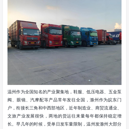
温州作为全国知名的产业聚集地，鞋服、低压电器、五金泵
阀、眼镜、汽摩配等产品常年发往全国，滁州作为皖东门
户，衔接长三角和中西部地区，近年制造业、商贸流通业、
文旅产业发展很快，两地的货运往来量每年都保持稳定增
长。早几年的时候，受单日发车量限制，温州发滁州大部分