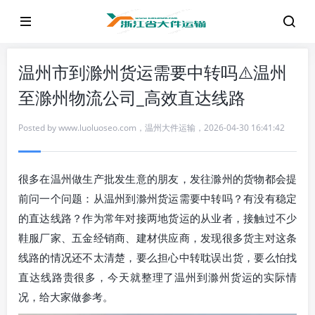
温州市到滁州货运需要中转吗⚠️温州
至滁州物流公司_高效直达线路
Posted by
www.luoluoseo.com
，
温州大件运输
，
2026-04-30 16:41:42
很多在温州做生产批发生意的朋友，发往滁州的货物都会提
前问一个问题：从温州到滁州货运需要中转吗？有没有稳定
的直达线路？作为常年对接两地货运的从业者，接触过不少
鞋服厂家、五金经销商、建材供应商，发现很多货主对这条
线路的情况还不太清楚，要么担心中转耽误出货，要么怕找
直达线路贵很多，今天就整理了温州到滁州货运的实际情
况，给大家做参考。