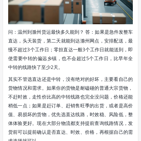
问：温州到滁州货运最快多久能到？ 答：如果是急件发整车
直达，头天装货，第二天就能到达滁州网点，安排配送，最
慢不超过3个工作日；零担直达一般3个工作日就能送到，即
使需要中转的偏远乡镇，也不会超过5个工作日，比早年全
中转的线路快了至少2天。
其实不管选直达还是中转，没有绝对的好坏，主要看自己的
货物情况和需求。如果你的货物是耐磕碰的普通大宗货物，
不赶时效，走性价比高的中转线路也完全没问题，价格还能
稍低一点；如果是赶订单、赶销售旺季的出货，或者是高价
值、易损坏的货物，优先选直达线路，时效稳、风险低，整
体体验更好。现在大部分物流都支持提前查询线路情况，发
货前可以提前确认是否直达、时效、价格，再根据自己的需
求选择就可以。