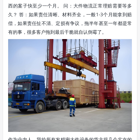
西的案子快至少一个月。 问：大件物流正常理赔需要等多
久？ 答：如果责任清晰、材料齐全，一般1-3个月能拿到赔
偿，如果责任扯不清、定损有争议，拖半年甚至一年都是常
有的事，很多客户拖到最后干脆就自认倒霉了。
作为业内人，我给所有发精密大件设备的货主提几个实在的