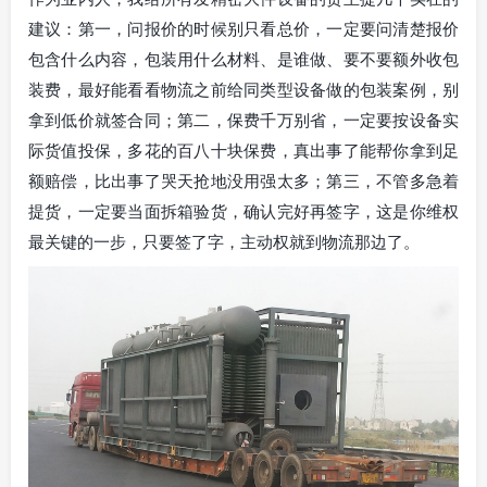
建议：第一，问报价的时候别只看总价，一定要问清楚报价
包含什么内容，包装用什么材料、是谁做、要不要额外收包
装费，最好能看看物流之前给同类型设备做的包装案例，别
拿到低价就签合同；第二，保费千万别省，一定要按设备实
际货值投保，多花的百八十块保费，真出事了能帮你拿到足
额赔偿，比出事了哭天抢地没用强太多；第三，不管多急着
提货，一定要当面拆箱验货，确认完好再签字，这是你维权
最关键的一步，只要签了字，主动权就到物流那边了。