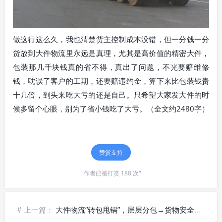
做这行这么久，我也清楚货主控制成本没错，但一分钱一分
货放到大件物流里永远是真理，尤其是高价值的精密大件，
包装那几千块钱真的省不得，真出了问题，不光要赔维修
钱，耽误了客户的工期，还要赔违约金，算下来比包装钱贵
十几倍，到头来吃大亏的还是自己。只希望大家发大件的时
候多留个心眼，别为了省小钱吃了大亏。（全文约2480字）
赞赏支持
"作者已被打赏 188 次"
# 上一篇：
大件物流“转包甩锅”，层层分包→货物安全彻底失控