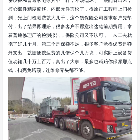
核心部件精度偏移、内部元件震松了，得原厂工程师上门检
测，光上门检测费就大几千，这个钱保险公司要求客户先垫
付，出了结果再理赔，很多客户不愿意出这笔前期费用，拿
着普通修理厂的检测报告，保险公司又不认可，一来二去就
拖了好几个月。第三个是保额不足，很多客户觉得保费是额
外支出，就随便按运费的几倍保个几万块，可实际上设备货
值动辄几十万上百万，真出了大事，最多也就赔你保额那点
钱，扣完免赔额，连维修零头都不够。