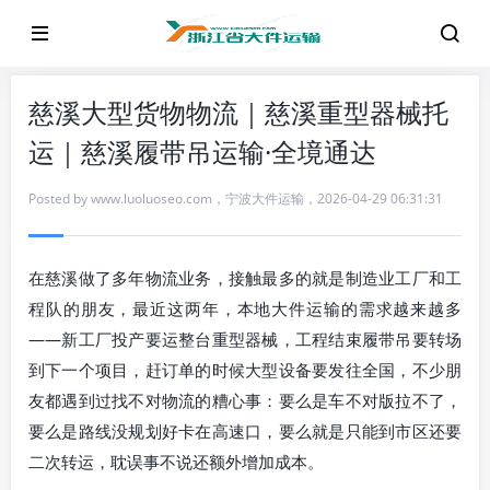
慈溪大型货物物流｜慈溪重型器械托
运｜慈溪履带吊运输·全境通达
Posted by
www.luoluoseo.com
，
宁波大件运输
，
2026-04-29 06:31:31
在慈溪做了多年物流业务，接触最多的就是制造业工厂和工
程队的朋友，最近这两年，本地大件运输的需求越来越多
——新工厂投产要运整台重型器械，工程结束履带吊要转场
到下一个项目，赶订单的时候大型设备要发往全国，不少朋
友都遇到过找不对物流的糟心事：要么是车不对版拉不了，
要么是路线没规划好卡在高速口，要么就是只能到市区还要
二次转运，耽误事不说还额外增加成本。