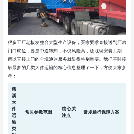
很多工厂老板发整台大型生产设备，买家要求直接送到厂房
门口就位，要是中途转卸，不仅风险高，还耽误安装工期，
所以直接上门的全境通达服务就显得特别重要。我把平时接
触最多的几类大件运输的核心信息整理了一下，方便大家参
考：
慈
溪
大
件
核心关
常见参数范围
常规通行保障方案
运
注点
输
类