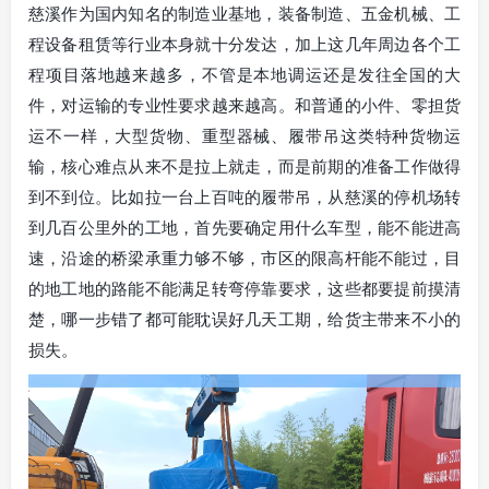
慈溪作为国内知名的制造业基地，装备制造、五金机械、工
程设备租赁等行业本身就十分发达，加上这几年周边各个工
程项目落地越来越多，不管是本地调运还是发往全国的大
件，对运输的专业性要求越来越高。和普通的小件、零担货
运不一样，大型货物、重型器械、履带吊这类特种货物运
输，核心难点从来不是拉上就走，而是前期的准备工作做得
到不到位。比如拉一台上百吨的履带吊，从慈溪的停机场转
到几百公里外的工地，首先要确定用什么车型，能不能进高
速，沿途的桥梁承重力够不够，市区的限高杆能不能过，目
的地工地的路能不能满足转弯停靠要求，这些都要提前摸清
楚，哪一步错了都可能耽误好几天工期，给货主带来不小的
损失。