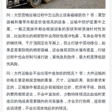
问：大型货物运输过程中怎么防止设备磕碰损伤？ 答：重型
器械和履带吊都是价值很高的设备，运输中防护是重中之
重。一般正规操作都会根据设备的形状和材质做针对性加
固，比如突出的精密部件会用软包缓冲包裹，车身会用专用
的钢丝绳、千斤顶固定在车厢上，防止行驶中晃动移位，如
果是需要防雨的精密器械，还会做双层防水篷布遮盖，行驶
过程中也会控制匀速行驶，避免急刹急停，最大程度降低损
伤风险。
问：大件运输会不会出现中途加价的情况？ 答：大件运输的
价格主要是根据货物的重量、尺寸、运输距离、装卸要求来
定的，正规操作都是起步前就报好总价，把所有手续、路线
的费用都算进去，不会中途加价。少数特殊情况比如临时更
改目的地或者需要额外的吊装服务，才会另行协商，提前都
会说清楚，不会出现坐地起价的情况。