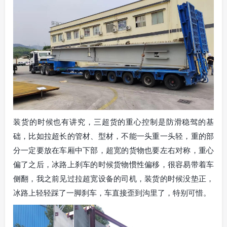
装货的时候也有讲究，三超货的重心控制是防滑稳驾的基
础，比如拉超长的管材、型材，不能一头重一头轻，重的部
分一定要放在车厢中下部，超宽的货物也要左右对称，重心
偏了之后，冰路上刹车的时候货物惯性偏移，很容易带着车
侧翻，我之前见过拉超宽设备的司机，装货的时候没垫正，
冰路上轻轻踩了一脚刹车，车直接歪到沟里了，特别可惜。