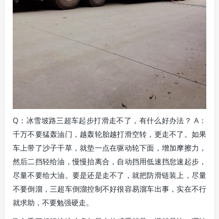
Q：冰雪坡路三超车起步打滑走不了，有什么好办法？ A：
千万不要猛轰油门，越轰轮胎越打滑空转，更走不了。如果
车上带了沙子干草，就垫一点在驱动轮下面，增加摩擦力，
然后二挡轻给油，慢慢抬离合，自动挡用低速挡怠速起步，
尽量不要给大油。要是还是走不了，就把防滑链装上，尽量
不要倒溜，三超车倒溜控制不好很容易溜车出事，实在不行
就求助，不要勉强硬走。