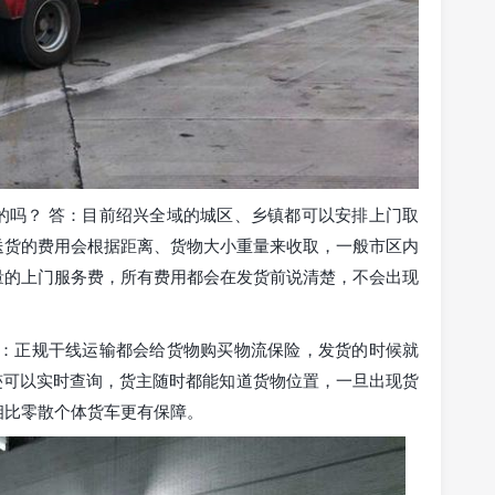
的吗？ 答：目前绍兴全域的城区、乡镇都可以安排上门取
送货的费用会根据距离、货物大小重量来收取，一般市区内
量的上门服务费，所有费用都会在发货前说清楚，不会出现
答：正规干线运输都会给货物购买物流保险，发货的时候就
迹可以实时查询，货主随时都能知道货物位置，一旦出现货
相比零散个体货车更有保障。