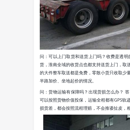
问：可以上门取货和送货上门吗？收费是透明
货，淮南全域的收货点也都支持送货上门，取
的大件整车取送都是免费，零散小货只收取少
半路加价、坐地起价的情况。
问：货物运输有保障吗？出现货损怎么办？ 
可以按照货物价值投保，运输全程都有GPS轨
损货差，都会按照流程理赔，不会推诿扯皮，