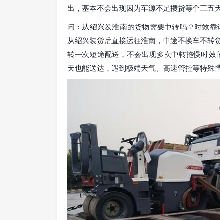
出，基本不会出现因为车源不足攒货等个三五
问：从绍兴发淮南的货物需要中转吗？时效靠
从绍兴装货后直接运往淮南，中途不换车不转
转一次短途配送，不会出现多次中转拖慢时效
天也能送达，遇到极端天气、高速管控等特殊