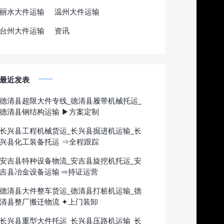
丽水大件运输
温州大件运输
台州大件运输
资讯
最近发表
德清县超限大件专线_德清县履带机械托运_
德清县钢结构运输 ▶方案定制
长兴县工程机械货运_长兴县掘进机运输_长
兴县化工装备托运 ⇒全程跟踪
安吉县特种设备物流_安吉县旋挖机托运_安
吉县冶金设备运输 ⇨持证运营
德清县大件整车货运_德清县打桩机运输_德
清县整厂搬迁物流 ✦上门装卸
长兴县重型大件托运_长兴县压路机运输_长