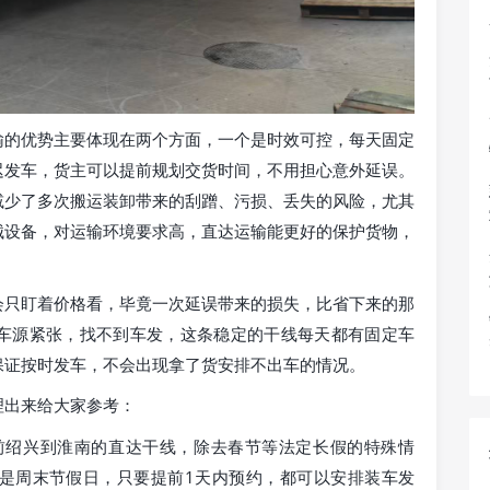
输的优势主要体现在两个方面，一个是时效可控，每天固定
迟发车，货主可以提前规划交货时间，不用担心意外延误。
减少了多次搬运装卸带来的刮蹭、污损、丢失的风险，尤其
械设备，对运输环境要求高，直达运输能更好的保护货物，
会只盯着价格看，毕竟一次延误带来的损失，比省下来的那
车源紧张，找不到车发，这条稳定的干线每天都有固定车
保证按时发车，不会出现拿了货安排不出车的情况。
理出来给大家参考：
前绍兴到淮南的直达干线，除去春节等法定长假的特殊情
是周末节假日，只要提前1天内预约，都可以安排装车发