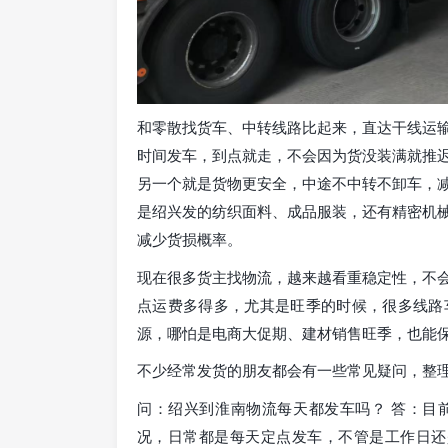
和零散找货车、中转线路比起来，直达干线运
时间发车，到点就走，不会因为货没装满就推
另一个就是货物更安全，中途不中转不卸车，
是绍兴发的纺织面料、成品服装，还有精密机
减少货损概率。
现在很多货主找物流，越来越看重稳定性，不
点运费多得多，尤其是旺季的时候，很多线路
源，哪怕是电商大促期、建材销售旺季，也能
不少经常发货的朋友都会有一些常见疑问，整
问：绍兴到淮南物流每天都发车吗？ 答：目
况，日常都是每天定点发车，不管是工作日还