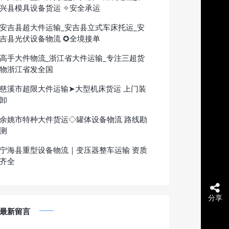
兴县模具设备货运 ✧安全承运
安吉县超大件运输_安吉县立式车床托运_安
吉县光伏设备物流 ✪全境接单
高手大件物流_浙江省大件运输_专注三超货
物浙江省发全国
慈溪市超限大件运输➤大型机床货运 上门装
卸
余姚市特种大件货运◇罐体设备物流 路线勘
测
宁海县重型设备物流｜变压器整车运输 资质
齐全
分享
最新留言