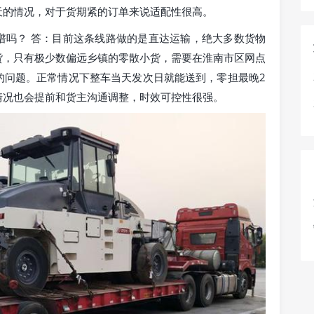
天的情况，对于货期紧的订单来说适配性很高。
谱吗？ 答：目前这条线路做的是直达运输，绝大多数货物
货，只有极少数偏远乡镇的零散小货，需要在淮南市区网点
的问题。正常情况下整车当天发次日就能送到，零担最晚2
情况也会提前和货主沟通调整，时效可控性很强。