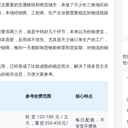
皖北重要的交通枢纽和商贸城市，承接了不少长三角地区的
切，本地经销商、工程商、生产企业都需要稳定的物流线路
货要等两三天，就是中转好几个环节，本来以为价格便宜，
碰坏弄脏，反而得不偿失。尤其是不少做订单生产的工厂，
经销商，晚到一天都影响货物新鲜度和货架期，对物流的稳
您
登
运营，已经形成了比较成熟的稳定班次，解决了很多货主关
路的相关信息，方便大家参考。
参考收费范围
核心特点
轻货120-180元/立
每日配载，不
方，重货350-450元/
等货不攒单