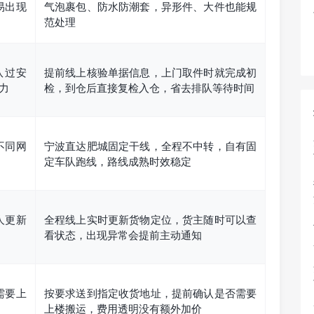
易出现
气泡裹包、防水防潮套，异形件、大件也能规
范处理
队过安
提前线上核验单据信息，上门取件时就完成初
力
检，到仓后直接复检入仓，省去排队等待时间
不同网
宁波直达肥城固定干线，全程不中转，自有固
定车队跑线，路线成熟时效稳定
人更新
全程线上实时更新货物定位，货主随时可以查
看状态，出现异常会提前主动通知
需要上
按要求送到指定收货地址，提前确认是否需要
上楼搬运，费用透明没有额外加价