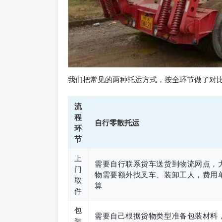
我们把常见的两种托运方式，按全环节做了对
流
程
自行零散托运
环
节
上
需要自行联系货车送货到物流网点，
门
物需要额外找叉车、装卸工人，费用
取
算
件
包
需要自己根据货物类型准备包装材料
装