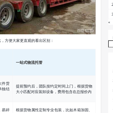
«
比，方便大家更直观的看出区别：
一站式物流托管
大件货
提前预约后，团队按约定时间上门，根据货物
单独结
大小匹配对应装卸设备，费用包含在总报价内
，易碎
根据货物属性定制专业包装，比如木箱加固、