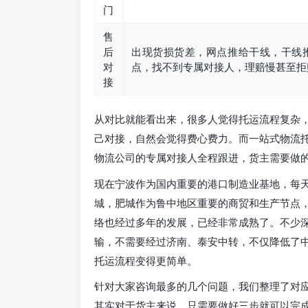
门
售
后
出现货损货差，网点推给干线，干线
对
点，找不到专属对接人，理赔慢甚至拒
接
从对比就能看出来，很多人觉得托运流程复杂
己对接，自然会觉得费心费力。而一站式物流
物流公司的专属对接人全程跟进，货主需要做
现在宁波作为国内重要的港口制造业基地，每
城，肥城作为鲁中地区重要的商贸和生产节点
络也经过多年的发展，已经非常成熟了。不少
输，不需要经过济南、泰安中转，不仅降低了
托运流程变得更简单。
针对大家咨询最多的几个问题，我们整理了对应
其实对于货主来说，只需要做好三步就可以完