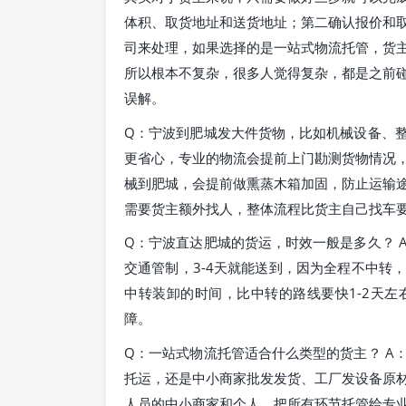
体积、取货地址和送货地址；第二确认报价和
司来处理，如果选择的是一站式物流托管，货
所以根本不复杂，很多人觉得复杂，都是之前
误解。
Q：宁波到肥城发大件货物，比如机械设备、整
更省心，专业的物流会提前上门勘测货物情况
械到肥城，会提前做熏蒸木箱加固，防止运输
需要货主额外找人，整体流程比货主自己找车
Q：宁波直达肥城的货运，时效一般是多久？ 
交通管制，3-4天就能送到，因为全程不中转
中转装卸的时间，比中转的路线要快1-2天
障。
Q：一站式物流托管适合什么类型的货主？ A
托运，还是中小商家批发发货、工厂发设备原
人员的中小商家和个人，把所有环节托管给专