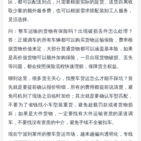
区，都可以配送到点，只需要根据实际的提货、送货距离收
取少量的额外服务费，也可以根据需求搭配装卸工人服务，
灵活选择。
问：整车运输的货物有保险吗？出现破损丢件怎么处理？
答：正规调车的所有车辆都可以购买货物运输保险，费率根
据货物价值来定，大部分普通货物都可以涵盖基本险，如果
是高价值货物可以额外加购保险，一旦出现货物破损、丢失
等问题，都会按照保险流程快速理赔，保障货主权益。
聊到这里，很多货主关心，找整车货运怎么才能不踩坑？首
先就是要提前确认报价明细，所有的费用都提前说清楚，避
免司机到了现场之后临时加价；其次就是要确认车型匹配，
不要为了省钱找小车型装重货，避免超载罚款或者货物损
坏；如果是大件货物，一定要找有大件运输资质的渠道调
车，不要找没有资质的中介，避免手续不全被扣车。
现在宁波到莱州的整车货运市场，越来越偏向透明化，专线