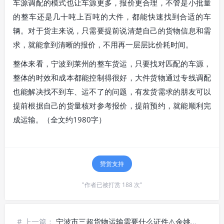
车源调配的模式也让车源更多，报价更合理，不管是小批量
的整车还是几十吨上百吨的大件，都能快速找到合适的车
辆。对于货主来说，只需要提前说清楚自己的货物信息和需
求，就能拿到清晰的报价，不用再一层层比价耗时间。
整体来看，宁波到莱州的整车货运，只要找对匹配的车源，
整体的时效和成本都能控制得很好，大件货物通过专线调配
也能解决找不到车、运不了的问题，有发货需求的朋友可以
提前根据自己的货量核对参考报价，提前预约，就能顺利完
成运输。（全文约1980字）
赞赏支持
"作者已被打赏 188 次"
# 上一篇：
宁波市三超货物运输需要什么证件⚠️余姚市重工机械物流_合规办理指南