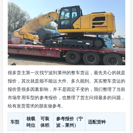
很多货主第一次找宁波到莱州的整车货运，最先关心的就是
报价，其次就是能不能运大件、多久能到。其实整车货运的
报价受很多因素影响，并不是固定不变的，我们整理了当前
市场常用车型的参考报价，也整理了货主问得最多的问题，
给有发货需求的朋友做参考。
核载
可装
参考报价（宁
车型
适配货种
吨位
体积
波→莱州）