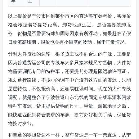
车
上
以上报价是宁波市区到莱州市区的直达整车参考价，实际价
格会根据装货提货距离、卸货地点远近、是否需要装卸服
务、货物是否需要特殊加固等因素有所浮动，如果赶在节假
日物流高峰期，报价也会有小幅度的波动，属于正常情况。
针对大件货物的运输，很多货主找不到合适的车源，主要是
因为普通货运公司的专线车大多只接常规尺寸货物，大件货
物需要调配专门的特种车，还要提前办理超限运输许可证，
规划通行路线，不少小的调车中介没有这方面的资源，只能
层层转包，不仅报价高，还容易耽误时间。现在的大件专线
调配，就是整合了宁波往返山东北线的固定专线车源和闲散
特种车资源，货主提供货物的尺寸、重量、装卸地址之后，
能快速匹配到符合要求的车源，提前办好相关手续，保证货
物按时发出。
和普通的零担货运不一样，整车货运是一车一票直达，从宁