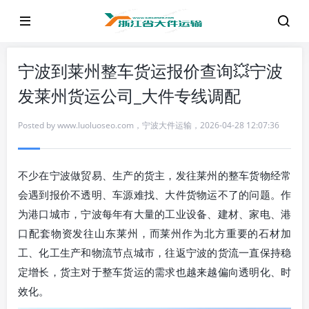
宁波到莱州整车货运报价查询💥宁波
发莱州货运公司_大件专线调配
Posted by
www.luoluoseo.com
，
宁波大件运输
，
2026-04-28 12:07:36
不少在宁波做贸易、生产的货主，发往莱州的整车货物经常
会遇到报价不透明、车源难找、大件货物运不了的问题。作
为港口城市，宁波每年有大量的工业设备、建材、家电、港
口配套物资发往山东莱州，而莱州作为北方重要的石材加
工、化工生产和物流节点城市，往返宁波的货流一直保持稳
定增长，货主对于整车货运的需求也越来越偏向透明化、时
效化。