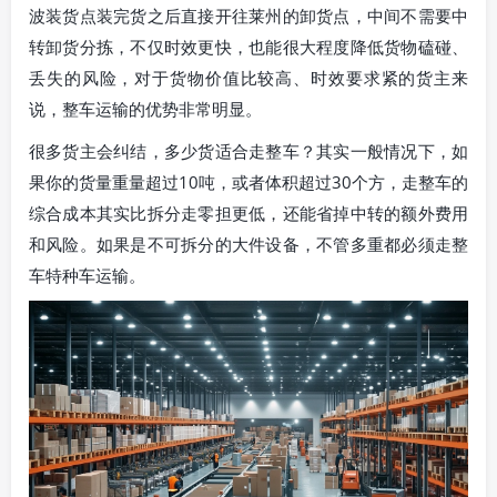
波装货点装完货之后直接开往莱州的卸货点，中间不需要中
转卸货分拣，不仅时效更快，也能很大程度降低货物磕碰、
丢失的风险，对于货物价值比较高、时效要求紧的货主来
说，整车运输的优势非常明显。
很多货主会纠结，多少货适合走整车？其实一般情况下，如
果你的货量重量超过10吨，或者体积超过30个方，走整车的
综合成本其实比拆分走零担更低，还能省掉中转的额外费用
和风险。如果是不可拆分的大件设备，不管多重都必须走整
车特种车运输。