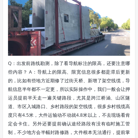
Q：出发前路线勘测，除了看导航标注的限高，还要注意哪
些内容？ A：导航上的限高、限宽信息很多都是滞后更新
的，比如有些地方近期修了过街天桥、新增了架空线缆，导
航信息半年都不一定更，所以实际操作中，我们一般会让押
运员提前半天走一遍关键路段，尤其是跨江桥涵、山区隧
道、市区入城路口、乡村路段的架空线缆，很多乡村线缆高
度只有4.5米，大件运输动不动就4.8米以上，不去现场看肯
定会卡住。另外还要提前确认途经路段有没有临时施工管
制，不少地方会半幅封路修路，大件根本无法通行，提前掌