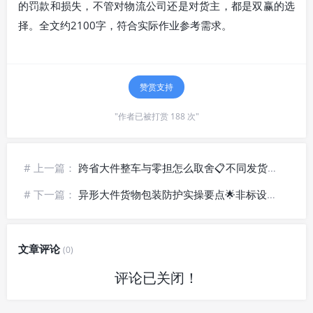
的罚款和损失，不管对物流公司还是对货主，都是双赢的选
择。全文约2100字，符合实际作业参考需求。
赞赏支持
"作者已被打赏 188 次"
# 上一篇：
跨省大件整车与零担怎么取舍📋不同发货场景选择经验
# 下一篇：
异形大件货物包装防护实操要点🌟非标设备运输防护经验
文章评论
(0)
评论已关闭！