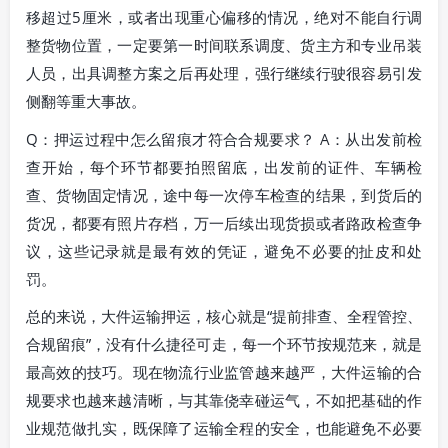
移超过5厘米，或者出现重心偏移的情况，绝对不能自行调
整货物位置，一定要第一时间联系调度、货主方和专业吊装
人员，出具调整方案之后再处理，强行继续行驶很容易引发
侧翻等重大事故。
Q：押运过程中怎么留痕才符合合规要求？ A：从出发前检
查开始，每个环节都要拍照留底，出发前的证件、车辆检
查、货物固定情况，途中每一次停车检查的结果，到货后的
货况，都要有照片存档，万一后续出现货损或者路政检查争
议，这些记录就是最有效的凭证，避免不必要的扯皮和处
罚。
总的来说，大件运输押运，核心就是“提前排查、全程管控、
合规留痕”，没有什么捷径可走，每一个环节按规范来，就是
最高效的技巧。现在物流行业监管越来越严，大件运输的合
规要求也越来越清晰，与其靠侥幸碰运气，不如把基础的作
业规范做扎实，既保障了运输全程的安全，也能避免不必要