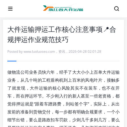
大件运输押运工作核心注意事项📍合
规押运作业规范技巧
Posted by
www.luoluoseo.com
，
资讯
，
2026-04-28 02:01:28
做物流公司业务员快六年，经手了大大小小上百单大件运输
业务，从几十吨的工程盾构机到上百米的风电叶片，接触多
了就发现，大件运输的核心风险其实不在装车，也不在开
车，而在押运环节。不少刚入行的新人甚至一些老资格，都
觉得押运就是“跟着车蹭路费，到站签个字”，实际上，从出
发前的准备到货物交付，每一步都有明确合规要求，一个小
细节出错，要么是路政扣车罚款，少则几千多则几万，要么