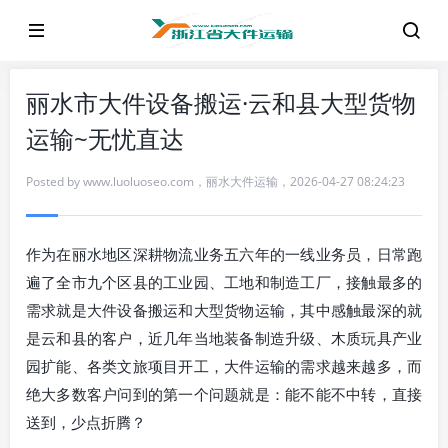
丽水市大件设备搬运·云和县大型货物
运输~无忧直达
Posted by
www.luoluoseo.com
，
丽水大件运输
，
2026-04-27 08:24:23
作为在丽水地区深耕物流业务五六年的一线业务员，日常跑
遍了全市九个区县的工业园、工地和制造工厂，接触最多的
需求就是大件设备搬运和大型货物运输，其中感触最深的就
是云和县的客户，近几年当地装备制造升级、木质玩具产业
园扩能、各类文旅项目开工，大件运输的需求越来越多，而
绝大多数客户问到的第一个问题就是：能不能不中转，直接
送到，少点折腾？