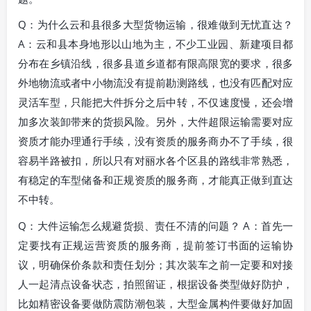
Q：为什么云和县很多大型货物运输，很难做到无忧直达？
A：云和县本身地形以山地为主，不少工业园、新建项目都
分布在乡镇沿线，很多县道乡道都有限高限宽的要求，很多
外地物流或者中小物流没有提前勘测路线，也没有匹配对应
灵活车型，只能把大件拆分之后中转，不仅速度慢，还会增
加多次装卸带来的货损风险。另外，大件超限运输需要对应
资质才能办理通行手续，没有资质的服务商办不了手续，很
容易半路被扣，所以只有对丽水各个区县的路线非常熟悉，
有稳定的车型储备和正规资质的服务商，才能真正做到直达
不中转。
Q：大件运输怎么规避货损、责任不清的问题？ A：首先一
定要找有正规运营资质的服务商，提前签订书面的运输协
议，明确保价条款和责任划分；其次装车之前一定要和对接
人一起清点设备状态，拍照留证，根据设备类型做好防护，
比如精密设备要做防震防潮包装，大型金属构件要做好加固