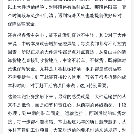
以上大件运输经验，对哪段路有临时施工、哪段路限高、哪
个时间段车流少都门清，遇到特殊天气也能提前做好应对，
保障运输安全。
还有很多货主关心，能不能做到直达不中转，其实对于大件
来说，中转本身就会增加磕碰风险，每次装卸都有不可控的
因素，所以正规的大件运输都是点对点直达，从常山县的装
卸货地点直接到收货地点，中途不转车、不拆货，既保障时
效也保障安全。尤其是工程机械转场，很多都是整机运输，
不需要拆件，到了就能直接投入使用，节省了很多拆装的成
本和时间，对于赶工期的项目来说，这点特别重要。
这些年跑业务接触下来，最深的感受就是，大件运输拼的从
来不是低价，而是细节和责任心，从前期的路线勘探、手续
办理，到中期的装车固定、运输监护，再到后期的卸货对
接，每一步都不能出错。常山县这几年的项目越来越多，从
乡村基建到工业项目，大家对运输的要求也越来越规范，对