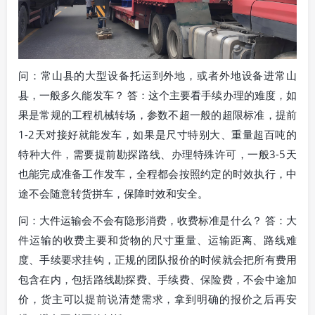
问：常山县的大型设备托运到外地，或者外地设备进常山
县，一般多久能发车？ 答：这个主要看手续办理的难度，如
果是常规的工程机械转场，参数不超一般的超限标准，提前
1-2天对接好就能发车，如果是尺寸特别大、重量超百吨的
特种大件，需要提前勘探路线、办理特殊许可，一般3-5天
也能完成准备工作发车，全程都会按照约定的时效执行，中
途不会随意转货拼车，保障时效和安全。
问：大件运输会不会有隐形消费，收费标准是什么？ 答：大
件运输的收费主要和货物的尺寸重量、运输距离、路线难
度、手续要求挂钩，正规的团队报价的时候就会把所有费用
包含在内，包括路线勘探费、手续费、保险费，不会中途加
价，货主可以提前说清楚需求，拿到明确的报价之后再安