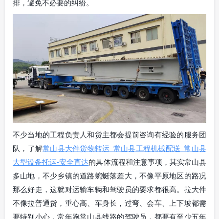
排，避免不必要的纠纷。
不少当地的工程负责人和货主都会提前咨询有经验的服务团
队，了解
常山县大件货物转运_常山县工程机械配送_常山县
大型设备托运-安全直达
的具体流程和注意事项，其实常山县
多山地，不少乡镇的道路蜿蜒落差大，不像平原地区的路况
那么好走，这就对运输车辆和驾驶员的要求都很高。拉大件
不像拉普通货，重心高、车身长，过弯、会车、上下坡都需
要特别小心，常年跑常山县线路的驾驶员，都要有至少五年