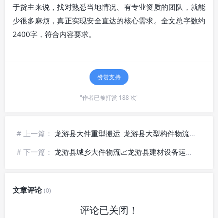
于货主来说，找对熟悉当地情况、有专业资质的团队，就能
少很多麻烦，真正实现安全直达的核心需求。全文总字数约
2400字，符合内容要求。
赞赏支持
"作者已被打赏 188 次"
# 上一篇：
龙游县大件重型搬运_龙游县大型构件物流_龙游县超限设备运输-全境直达
# 下一篇：
龙游县城乡大件物流📈龙游县建材设备运输-专线直达
文章评论
(0)
评论已关闭！