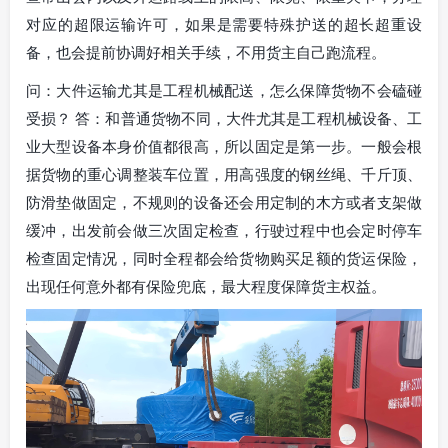
对应的超限运输许可，如果是需要特殊护送的超长超重设
备，也会提前协调好相关手续，不用货主自己跑流程。
问：大件运输尤其是工程机械配送，怎么保障货物不会磕碰
受损？ 答：和普通货物不同，大件尤其是工程机械设备、工
业大型设备本身价值都很高，所以固定是第一步。一般会根
据货物的重心调整装车位置，用高强度的钢丝绳、千斤顶、
防滑垫做固定，不规则的设备还会用定制的木方或者支架做
缓冲，出发前会做三次固定检查，行驶过程中也会定时停车
检查固定情况，同时全程都会给货物购买足额的货运保险，
出现任何意外都有保险兜底，最大程度保障货主权益。