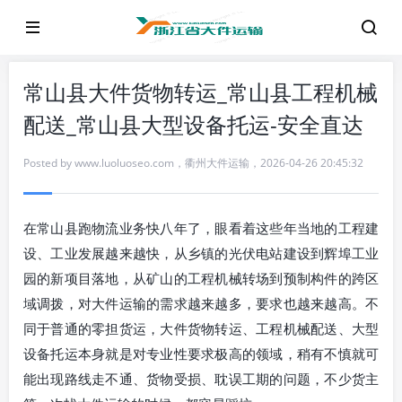
常山县大件货物转运_常山县工程机械
配送_常山县大型设备托运-安全直达
Posted by
www.luoluoseo.com
，
衢州大件运输
，
2026-04-26 20:45:32
在常山县跑物流业务快八年了，眼看着这些年当地的工程建
设、工业发展越来越快，从乡镇的光伏电站建设到辉埠工业
园的新项目落地，从矿山的工程机械转场到预制构件的跨区
域调拨，对大件运输的需求越来越多，要求也越来越高。不
同于普通的零担货运，大件货物转运、工程机械配送、大型
设备托运本身就是对专业性要求极高的领域，稍有不慎就可
能出现路线走不通、货物受损、耽误工期的问题，不少货主