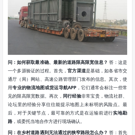
问：如何获取最准确、最新的道路限高限宽信息？
答：这是
一个多源验证的过程。首先，
官方渠道
是基础，如各省市交
通厅（局）网站、高速公路管理部门发布的信息。其次，使
用
专业的物流地图或货运导航APP
，它们通常会标注一些常
见的限高限宽数据。再次，
同行经验
非常宝贵，物流社群、
论坛里的经验分享往往能提示地图上未标明的风险点。最
后，对于关键节点，最可靠的方式是在运输前进行
实地勘
路
，或委托当地合作方进行现场确认。
问：在乡村道路遇到无法通过的狭窄路段怎么办？
答：首先