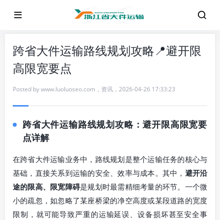
跨省大件运输路线规划攻略📍避开限
高限宽要点
Posted by
www.luoluoseo.com
，
资讯
，
2026-04-26 17:33:23
跨省大件运输路线规划攻略：避开限高限宽要
点详解
在跨省大件运输业务中，路线规划是整个运输任务的核心与
基础，直接关系到运输的安全、效率与成本。其中，
避开沿
途的限高、限宽障碍
是规划时最需精细考量的环节。一个微
小的疏忽，如忽略了某座桥梁的净空高度或某段道路的宽度
限制，就可能导致严重的运输延误、设备损坏甚至安全事