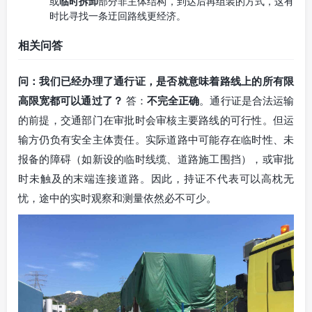
或
临时拆卸
部分非主体结构，到达后再组装的方式，这有
时比寻找一条迂回路线更经济。
相关问答
问：我们已经办理了通行证，是否就意味着路线上的所有限
高限宽都可以通过了？
答：
不完全正确
。通行证是合法运输
的前提，交通部门在审批时会审核主要路线的可行性。但运
输方仍负有安全主体责任。实际道路中可能存在临时性、未
报备的障碍（如新设的临时线缆、道路施工围挡），或审批
时未触及的末端连接道路。因此，持证不代表可以高枕无
忧，途中的实时观察和测量依然必不可少。