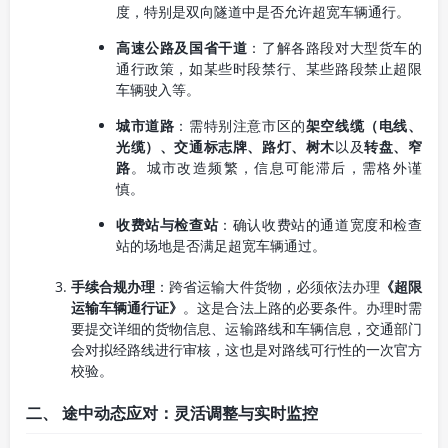
度，特别是双向隧道中是否允许超宽车辆通行。
高速公路及国省干道
：了解各路段对大型货车的
通行政策，如某些时段禁行、某些路段禁止超限
车辆驶入等。
城市道路
：需特别注意市区的
架空线缆（电线、
光缆）、交通标志牌、路灯、树木
以及
转盘、窄
路
。城市改造频繁，信息可能滞后，需格外谨
慎。
收费站与检查站
：确认收费站的通道宽度和检查
站的场地是否满足超宽车辆通过。
手续合规办理
：跨省运输大件货物，必须依法办理
《超限
运输车辆通行证》
。这是合法上路的必要条件。办理时需
要提交详细的货物信息、运输路线和车辆信息，交通部门
会对拟经路线进行审核，这也是对路线可行性的一次官方
校验。
二、 途中动态应对：灵活调整与实时监控