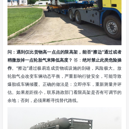
问：遇到仅比货物高一点点的限高架，能否“擦边”通过或者
稍微放掉一点轮胎气来降低高度？
答：
绝对禁止此类危险操
作
。“擦边”通过极易造成货物或设施的刮碰，风险极大。放
轮胎气会改变车辆动态平衡，严重影响行驶安全，可能导致
爆胎或车辆倾覆。正确的做法是：立即停车，重新测量并评
估。如果差距很小，联系路政部门看限高架是否有可调节的
余地；否则，必须果断寻找替代路线。