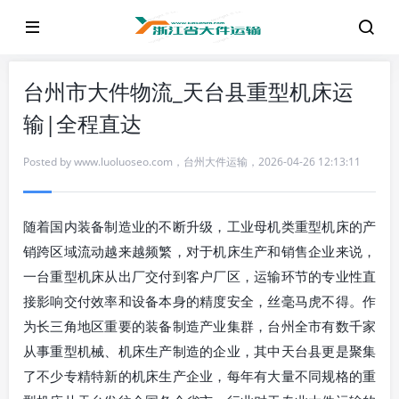
台州市大件物流_天台县重型机床运
输|全程直达
Posted by
www.luoluoseo.com
，
台州大件运输
，
2026-04-26 12:13:11
随着国内装备制造业的不断升级，工业母机类重型机床的产
销跨区域流动越来越频繁，对于机床生产和销售企业来说，
一台重型机床从出厂交付到客户厂区，运输环节的专业性直
接影响交付效率和设备本身的精度安全，丝毫马虎不得。作
为长三角地区重要的装备制造产业集群，台州全市有数千家
从事重型机械、机床生产制造的企业，其中天台县更是聚集
了不少专精特新的机床生产企业，每年有大量不同规格的重