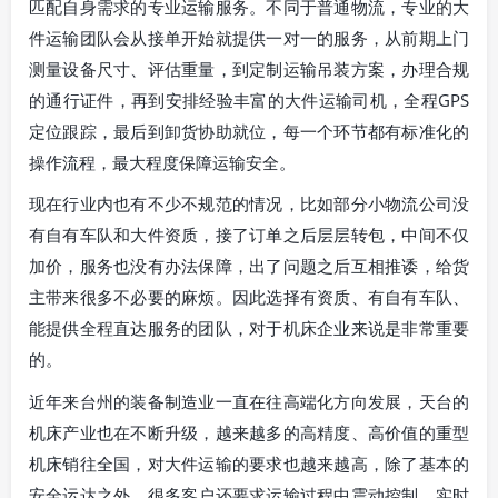
匹配自身需求的专业运输服务。不同于普通物流，专业的大
件运输团队会从接单开始就提供一对一的服务，从前期上门
测量设备尺寸、评估重量，到定制运输吊装方案，办理合规
的通行证件，再到安排经验丰富的大件运输司机，全程GPS
定位跟踪，最后到卸货协助就位，每一个环节都有标准化的
操作流程，最大程度保障运输安全。
现在行业内也有不少不规范的情况，比如部分小物流公司没
有自有车队和大件资质，接了订单之后层层转包，中间不仅
加价，服务也没有办法保障，出了问题之后互相推诿，给货
主带来很多不必要的麻烦。因此选择有资质、有自有车队、
能提供全程直达服务的团队，对于机床企业来说是非常重要
的。
近年来台州的装备制造业一直在往高端化方向发展，天台的
机床产业也在不断升级，越来越多的高精度、高价值的重型
机床销往全国，对大件运输的要求也越来越高，除了基本的
安全运达之外，很多客户还要求运输过程中震动控制、实时