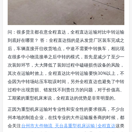
问：很多货主都在意全程直达，全程直达运输对比中转运输
到底好在哪里？ 答：全程直达指的是从发货厂区装车完成之
后，车辆直接开往收货地点，中途不需要中转换车，相比现
在很多中小物流接单之后中转的模式，首先是减少了至少一
次装卸环节，大大降低了装卸过程中磕碰损伤设备的风险，
其次在运输时效上，全程直达比中转运输要快30%以上，不
会因为中转场站压车耽误时间，另外全程直达也避免了中转
过程中出现货损、错发找不到责任方的问题，对于价值高、
工期紧的重型机床来说，全程直达的优势是非常明显的。
正因为重型机床运输对专业性和安全性的要求很高，不少台
州本地的制造企业，在找专业的大件运输服务商的时候，都
会关注
台州市大件物流_天台县重型机床运输|全程直达
这类