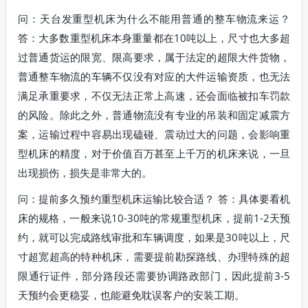
问：天台发重型机床为什么不能用普通的整车物流来运？
答：大多数重型机床本身重量都在10吨以上，尺寸也大多超
过普通货运的限宽、限高要求，属于法定的超限大件货物，
普通整车物流的车辆不仅没有对应的大件运输资质，也无法
满足承重要求，不仅无法正常上高速，还会面临被扣车罚款
的风险。除此之外，普通物流没有专业的吊装和固定减震方
案，运输过程中容易出现磕碰、震动过大的问题，会影响重
型机床的精度，对于价值百万甚至上千万的机床来说，一旦
出现损伤，损失是非常大的。
问：提前多久预约重型机床运输比较合适？ 答：具体要看机
床的规格，一般来说10-30吨的常规重型机床，提前1-2天预
约，就可以完成路线审批和车辆调度，如果是30吨以上，尺
寸超宽超高的特种机床，需要提前勘探路线、办理特殊的超
限通行证件，部分路段还需要协调路政部门，因此提前3-5
天预约会更稳妥，也能避免耽误客户的安装工期。