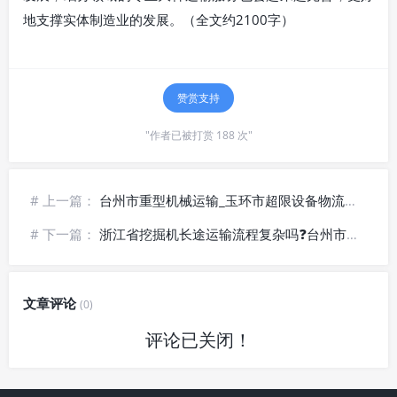
地支撑实体制造业的发展。（全文约2100字）
赞赏支持
"作者已被打赏 188 次"
# 上一篇：
台州市重型机械运输_玉环市超限设备物流【安全送达】
# 下一篇：
浙江省挖掘机长途运输流程复杂吗❓台州市工地设备托运_操作流程拆解
文章评论
(0)
评论已关闭！