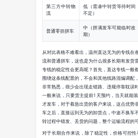
第三方中转物
低（需凑中转货等待时间
流
不定）
中（拼满发车可能临时改
普通零担拼车
期）
从对比表格不难看出，温州直达无为的专线在
流和普通拼车，这也是为什么很多长期有发货
专线的稳定性会更高呢？首先，直达专线一般
围绕这条线配置的，不会和其他线路混编调配
非常熟悉，很少会出现走错路、违规停靠耽误
一般来说，只要货主提前1天预约，当天就能
才发车，对于着急出货的客户来说，这点优势
车之后，直接运到无为的卸货点，中途不换车
转过程中错发、丢货的问题，整个运输流程的
对于长期合作来说，除了稳定性，价格可控性