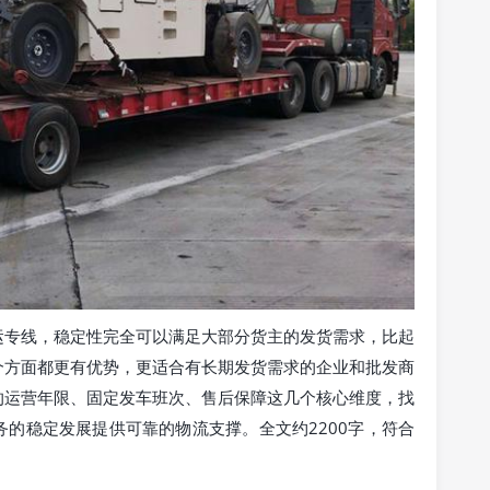
运专线，稳定性完全可以满足大部分货主的发货需求，比起
个方面都更有优势，更适合有长期发货需求的企业和批发商
的运营年限、固定发车班次、售后保障这几个核心维度，找
的稳定发展提供可靠的物流支撑。全文约2200字，符合