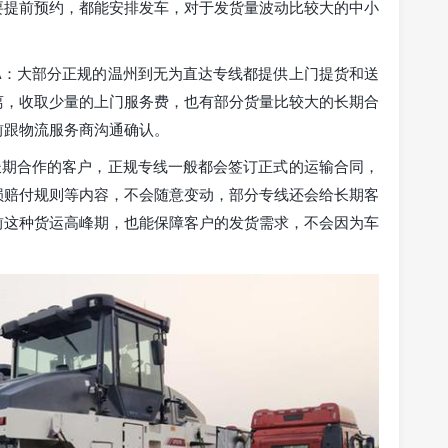
要提前预约，都能安排发车，对于发货量波动比较大的中小
A：大部分正规的温州到无为直达专线都提供上门提货和送
离，收取少量的上门服务费，也有部分货量比较大的长期合
前跟物流服务商沟通确认。
长期合作的客户，正规专线一般都会签订正式的运输合同，
损赔付规则等内容，不会随意变动，部分专线还会给长期客
前这种货运高峰期，也能保障客户的发货需求，不会因为车