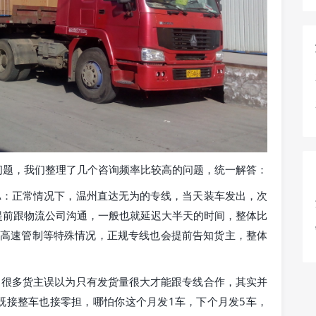
问题，我们整理了几个咨询频率比较高的问题，统一解答：
A：正常情况下，温州直达无为的专线，当天装车发出，次
提前跟物流公司沟通，一般也就延迟大半天的时间，整体比
者高速管制等特殊情况，正规专线也会提前告知货主，整体
：很多货主误以为只有发货量很大才能跟专线合作，其实并
既接整车也接零担，哪怕你这个月发1车，下个月发5车，