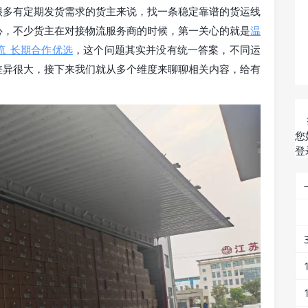
很多有定期发货需求的货主来说，找一条稳定靠谱的货运线
心，不少货主在对接物流服务商的时候，第一关心的就是
温
流_长期合作优选
，这个问题其实并没有统一答案，不同运
差异很大，接下来我们就从多个维度来聊聊相关内容，给有
您
登