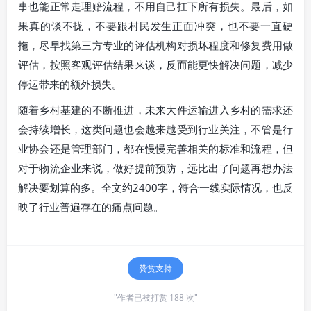
事也能正常走理赔流程，不用自己扛下所有损失。最后，如
果真的谈不拢，不要跟村民发生正面冲突，也不要一直硬
拖，尽早找第三方专业的评估机构对损坏程度和修复费用做
评估，按照客观评估结果来谈，反而能更快解决问题，减少
停运带来的额外损失。
随着乡村基建的不断推进，未来大件运输进入乡村的需求还
会持续增长，这类问题也会越来越受到行业关注，不管是行
业协会还是管理部门，都在慢慢完善相关的标准和流程，但
对于物流企业来说，做好提前预防，远比出了问题再想办法
解决要划算的多。全文约2400字，符合一线实际情况，也反
映了行业普遍存在的痛点问题。
赞赏支持
"作者已被打赏 188 次"