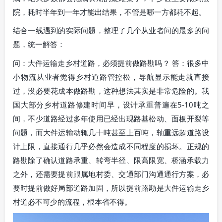
院，耗时半年到一年才能出结果，不管是哪一方都耗不起。
结合一线遇到的实际问题，整理了几个从业者问的最多的问
题，统一解答：
问：大件运输走乡村道路，必须提前做路勘吗？ 答：很多中
小物流从业者觉得乡村道路管控松，导航显示能走就直接
过，没必要花成本做路勘，这种想法其实是非常危险的。我
国大部分乡村道路修建时间早，设计承重普遍在5-10吨之
间，不少道路经过多年使用已经出现路基松动、面板开裂等
问题，而大件运输动辄几十吨甚至上百吨，轴重远超道路设
计上限，直接通行几乎必然会造成不同程度的损坏。正规的
路勘除了确认道路承重、转弯半径、限高限宽、桥涵承载力
之外，还需要提前跟属地村委、交通部门沟通通行方案，必
要时提前做好局部道路加固，所以提前路勘是大件运输走乡
村道必不可少的流程，根本省不得。