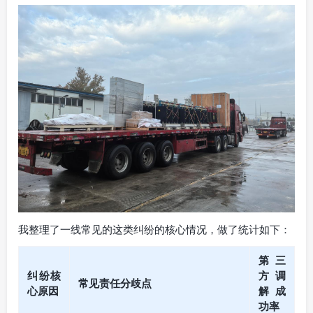
我整理了一线常见的这类纠纷的核心情况，做了统计如下：
第三
纠纷核
方调
常见责任分歧点
心原因
解成
功率