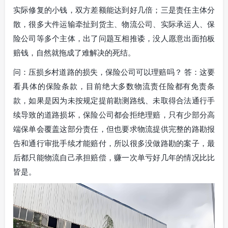
实际修复的小钱，双方差额能达到好几倍；三是责任主体分
散，很多大件运输牵扯到货主、物流公司、实际承运人、保
险公司等多个主体，出了问题互相推诿，没人愿意出面拍板
赔钱，自然就拖成了难解决的死结。
问：压损乡村道路的损失，保险公司可以理赔吗？ 答：这要
看具体的保险条款，目前绝大多数物流责任险都有免责条
款，如果是因为未按规定提前勘测路线、未取得合法通行手
续导致的道路损坏，保险公司都会拒绝理赔，只有少部分高
端保单会覆盖这部分责任，但也要求物流提供完整的路勘报
告和通行审批手续才能赔付，所以很多没做路勘的案子，最
后都只能物流自己承担赔偿，赚一次单亏好几年的情况比比
皆是。