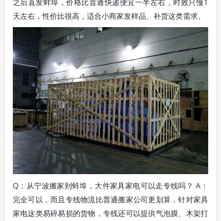
之后直发蚌埠，价格比普通快递便宜一半左右，时效只慢1
天左右，性价比很高，适合小商家发样品、补货这类需求。
Q：从宁波搬家到蚌埠，大件家具家电可以走专线吗？ A：
完全可以，而且专线物流比普通搬家公司更划算，针对家具
家电这类易碎易损的货物，专线还可以提供气泡膜、木架打