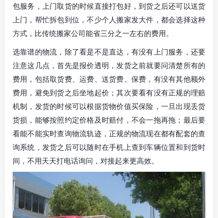
包服务，上门取货的时候直接打包好，到货之后还可以送货
上门，帮忙拆包到位，不少个人搬家发大件，都会选择这种
方式，比传统搬家公司能省三分之一左右的费用。
选靠谱的物流，除了看是不是直达，有没有上门服务，还要
注意这几点，首先是报价透明，发货之前就要问清楚所有的
费用，包括取货费、运费、送货费、保费，有没有其他额外
费用，避免到货之后坐地起价；其次要看有没有正规的理赔
机制，发货的时候可以根据货物价值买保险，一旦出现丢货
货损，能够按照约定价格及时赔付，不会一拖再拖；最后要
看能不能实时查询物流轨迹，正规的物流现在都有配套的查
询系统，发货之后可以随时在手机上查到车辆位置和到货时
间，不用天天打电话询问，对接起来更高效。