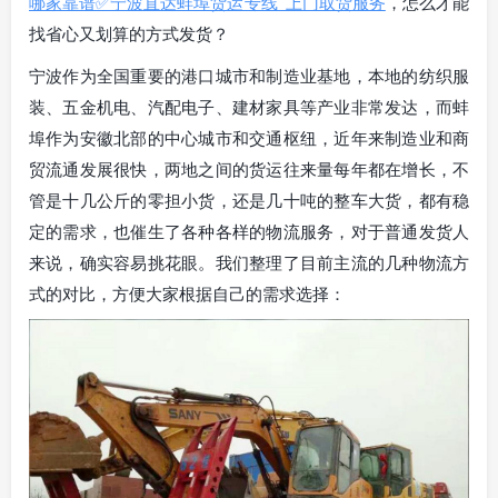
哪家靠谱✅宁波直达蚌埠货运专线_上门取货服务
，怎么才能
找省心又划算的方式发货？
宁波作为全国重要的港口城市和制造业基地，本地的纺织服
装、五金机电、汽配电子、建材家具等产业非常发达，而蚌
埠作为安徽北部的中心城市和交通枢纽，近年来制造业和商
贸流通发展很快，两地之间的货运往来量每年都在增长，不
管是十几公斤的零担小货，还是几十吨的整车大货，都有稳
定的需求，也催生了各种各样的物流服务，对于普通发货人
来说，确实容易挑花眼。我们整理了目前主流的几种物流方
式的对比，方便大家根据自己的需求选择：