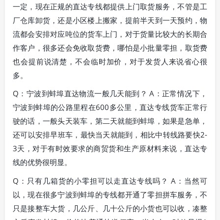
一定，现在正规的直达专线都提供上门取货服务，不管是工
厂仓库卸货，还是小区楼上搬家，提前半天到一天预约，物
流都会安排对应吨位的货车上门，对于货量比较大的长期合
作客户，很多还会免收取货费，哪怕是小批量零担，取货费
也会提前说清楚，不会临时加价，对于发货人来说省心很
多。
Q：宁波到蚌埠直达物流一般几天能到？ A：正常情况下，
宁波到蚌埠的公路里程在600多公里，直达专线货车正常行
驶的话，一般头天装车，第二天就能到蚌埠，如果是急单，
还可以安排早班车，最快当天就能到，相比中转线路要快2-
3天，对于有时效要求的商贸货和生产原材料来说，直达专
线的优势很明显。
Q：只有几箱货的小零担可以走直达专线吗？ A：当然可
以，现在很多宁波到蚌埠的专线都开通了零担拼车服务，不
只是接整车大货，几公斤、几十公斤的小货也可以收，凑整