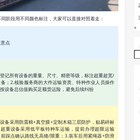
不同阶段用不同颜色标注，大家可以直接对照着走：
«
注意点
一登记所有设备的重量、尺寸、精密等级，标注超重超宽/
设备；2.核验服务商的大件运输资质、特种作业人员操作
.按设备总估值购买足额货运险，避免后续纠纷
密设备采用防震棉+真空膜+定制木箱三层防护，贴易碎标
2.超重设备采用低平板特种车运输，提前办理超限运输
前踩点确认路线无高矮/限重；3.装车后用紧绳器+防滑