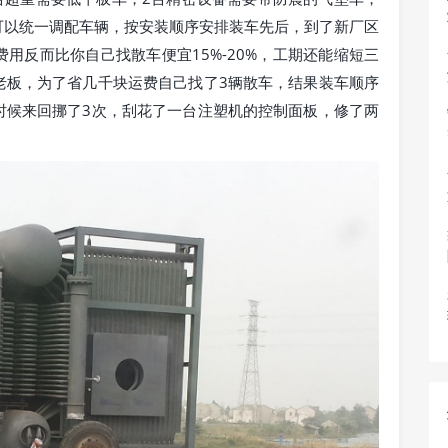
可以统一调配车辆，按安装顺序安排装车先后，到了新厂区
用反而比你自己找散车便宜15%-20%，工期还能缩短三
老板，为了省几千块运费自己找了3辆散车，结果装车顺序
时候来回挪了3次，刮花了一台注塑机的控制面板，修了两