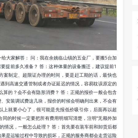
给大家解答： 问：我在余姚临山镇的五金厂，要搬5台加
需要提前多久准备？ 答：这种体量的设备搬迁，建议提前1
、方案制定、超限证办理的时间，要是赶工期的话，最快也
一遇到高速交通管制或者办证延迟的情况，容易耽误原定的
么算的？会不会有隐形消费？ 答：正规的报价一般会包含
费、安装调试费这几块，报价的时候会明确列出来，不会有
%以上就要小心了，很可能是先报低价吸引你，后面再以超
合同的时候一定要把所有费用明细写清楚，注明“无额外加
坏的情况，一般怎么处理？ 答：首先要在装车前和卸货后都
如果是运输过程中导致的损坏，正规的服务商都会走货运险