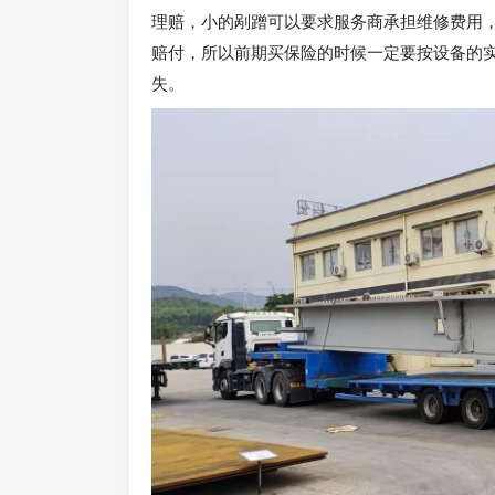
理赔，小的剐蹭可以要求服务商承担维修费用
赔付，所以前期买保险的时候一定要按设备的
失。