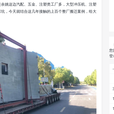
是余姚这边汽配、五金、注塑类工厂多，大型冲压机、注塑
踩坑，今天就结合这几年接触的上百个整厂搬迁案例，给大
您
登