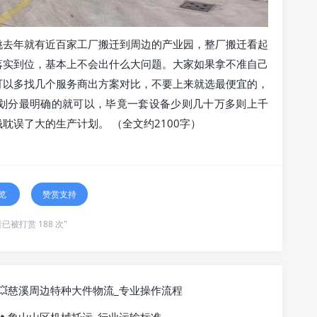
姚去年就有近百家工厂搬迁到周边的产业园，整厂搬迁看起
落实到位，基本上不会出什么大问题。大家如果拿不准自己
可以多找几个服务商出方案对比，不要上来就选最便宜的，
划分最明确的就可以，毕竟一套设备少则几十万多则上千
耽误了大的生产计划。 （全文约2100字）
览
赞赏支持
已被打赏 188 次"
💥慈溪周边特种大件物流_专业操作流程
象山山区机械托运_行业运输标准