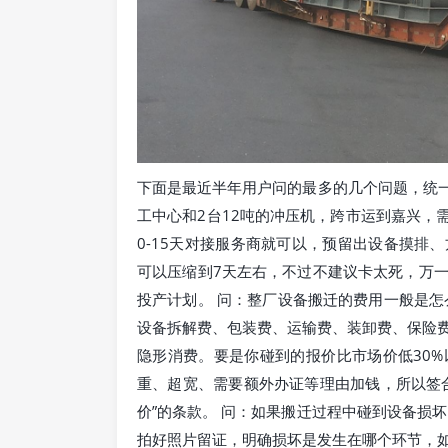
下面是最近半年用户问的最多的几个问题，统一
工中心和2台12吨的冲压机，跨市运到嘉兴，
0-15天对接服务商就可以，预留出设备摸排
可以压缩到7天左右，不过不建议卡太死，万
投产计划。 问：整厂设备搬迁的费用一般是怎
设备拆解费、包装费、运输费、装卸费、保险
隐形消费。要是你碰到的报价比市场价低30
重、超宽、需要额外办证等理由加钱，所以签
价”的条款。 问：如果搬迁过程中碰到设备损
拍好照片留证，明确损坏是发生在哪个环节，