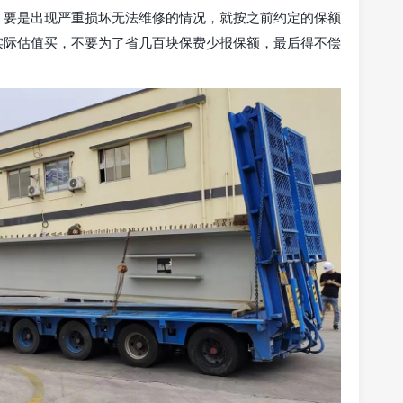
，要是出现严重损坏无法维修的情况，就按之前约定的保额
实际估值买，不要为了省几百块保费少报保额，最后得不偿