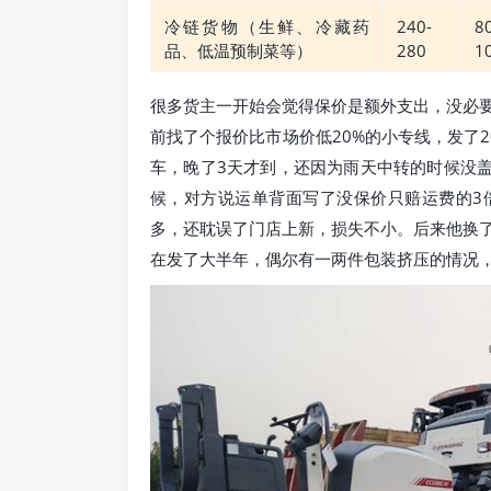
冷链货物（生鲜、冷藏药
240-
8
品、低温预制菜等）
280
1
很多货主一开始会觉得保价是额外支出，没必
前找了个报价比市场价低20%的小专线，发了
车，晚了3天才到，还因为雨天中转的时候没盖
候，对方说运单背面写了没保价只赔运费的3倍
多，还耽误了门店上新，损失不小。后来他换了
在发了大半年，偶尔有一两件包装挤压的情况，