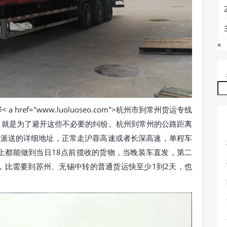
«
ef="www.luoluoseo.com">杭州市到常州货运专线
力，就是为了避开这些不必要的纠纷。杭州到常州的公路距离
货和派送的详细地址，正常走沪蓉高速或者长深高速，单程车
本上都能做到当日18点前揽收的货物，当晚装车直发，第二
，比需要到苏州、无锡中转的普通货运快至少1到2天，也