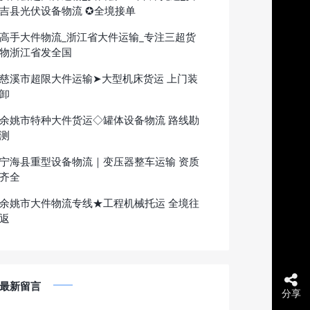
吉县光伏设备物流 ✪全境接单
高手大件物流_浙江省大件运输_专注三超货
物浙江省发全国
慈溪市超限大件运输➤大型机床货运 上门装
卸
余姚市特种大件货运◇罐体设备物流 路线勘
测
宁海县重型设备物流｜变压器整车运输 资质
齐全
余姚市大件物流专线★工程机械托运 全境往
返
最新留言
分享