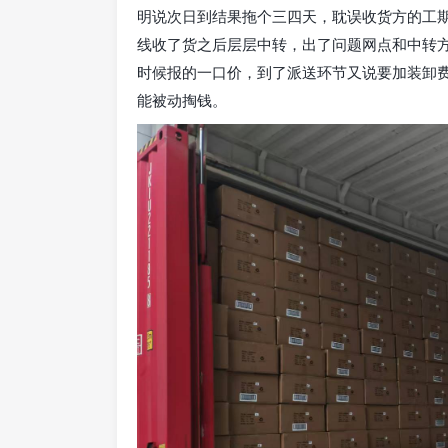
明说次日到结果拖个三四天，耽误收货方的工
线收了货之后层层中转，出了问题网点和中转
时候报的一口价，到了派送环节又说要加装卸
能被动掏钱。