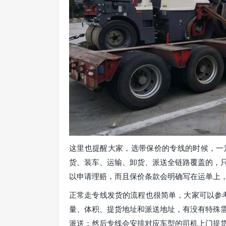
这里也提醒大家，选带保价的专线的时候，一
货、装车、运输、卸货、派送全链路覆盖的，
以申请理赔，而且保价条款会明确写在运单上
正常走专线发货的流程也很简单，大家可以参考
量、体积、提货地址和派送地址，有没有特殊
派送；然后专线会安排对应车型的司机上门提