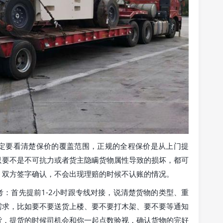
定要看清楚保价的覆盖范围，正规的全程保价是从上门提
只要不是不可抗力或者货主隐瞒货物属性导致的损坏，都可
，双方签字确认，不会出现理赔的时候不认账的情况。
：首先提前1-2小时跟专线对接，说清楚货物的类型、重
需求，比如要不要送货上楼、要不要打木架、要不要等通知
货，提货的时候司机会和你一起点数验视，确认货物的完好