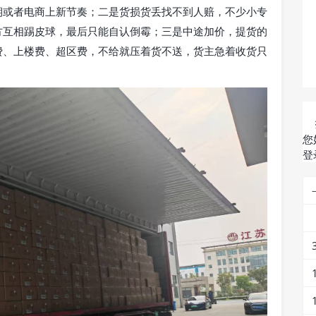
期或者电商上新节奏；二是货损货丢找不到人赔，不少小专
方互相踢皮球，最后只能自认倒霉；三是中途加价，提货的
费、上楼费、超区费，不给就压着货不送，货主急着收货只
您
登