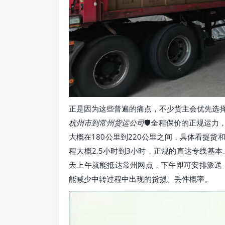
正是因为这些普遍的痛点，不少货主会优先选择< a hr
杭州市到常州货运公司
🛡️全程保价的正规运
大概在180公里到220公里之间，具体看提
程大概2.5小时到3小时，正规的直达专线基
天上午就能抵达常州网点，下午即可安排派送
能减少中转过程中出现的货损、丢件概率。