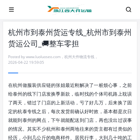
杭州市到泰州货运专线_杭州市到泰州
货运公司_🚚整车零担
Posted by
www.luoluoseo.com
，
杭州大件物流专线
，
2026-04-22 19:59:05
在杭州做服装供应链的张姐最近刚解决了一桩烦心事，之前
给泰州的线下门店发换季新款，临时找的个体司机路上耽误
了两天，错过了门店的上新活动，亏了好几万，后来换了固
定的杭泰专线之后，每次发货前确认好时效，基本都是次日
就能到泰州的网点，下午就能配送到门店，再也没出过误事
的情况。其实不少杭州和泰州两地往来的货主都有过类似的
经历，小到几公斤的电商样件、居民行李，大到几十吨的工