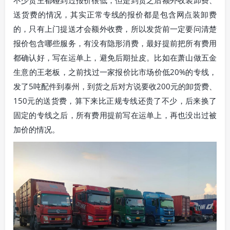
不少货主都碰到过报价很低，但是到货之后额外收装卸费、
送货费的情况，其实正常专线的报价都是包含网点装卸费
的，只有上门提送才会额外收费，所以发货前一定要问清楚
报价包含哪些服务，有没有隐形消费，最好提前把所有费用
都确认好，写在运单上，避免后期扯皮。比如在萧山做五金
生意的王老板，之前找过一家报价比市场价低20%的专线，
发了5吨配件到泰州，到货之后对方说要收200元的卸货费、
150元的送货费，算下来比正规专线还贵了不少，后来换了
固定的专线之后，所有费用提前写在运单上，再也没出过被
加价的情况。