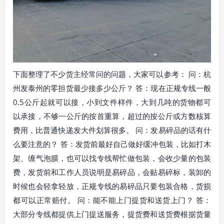
下面整理了不少货主经常问的问题，大家可以参考： 问：杭
州发泰州的零担货最少接多少公斤？ 答：现在正规专线一般
0.5公斤起就可以接，小到文件样件，大到几吨的货物都可
以承接，不够一公斤的按首重算，超过的按公斤或方数核算
费用，比普通快递发大件划算很多。 问：发易碎品的话有什
么要注意的？ 答：发货前最好自己做好缓冲包装，比如打木
架、缠气泡膜，也可以找专线帮忙做包装，会收少量的包装
费，发货前和工作人员说明是易碎品，会贴易碎标，装卸的
时候也会轻拿轻放，正规专线的易碎品只要包装合格，货损
都可以正常赔付。 问：能不能上门提货和送货上门？ 答：
大部分专线都提供上门提送服务，提货费和送货费根据货量