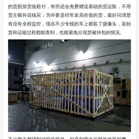
的货损按货值赔付，有些还会免费赠送基础的货运险，不用
货主额外花钱买；另外要是经常发高价值的货，最好问清楚
有没有全程监控，现在不少专线的车上都装了摄像头，装卸
货和运输过程都能查到，也能避免出现货被掉包的情况。