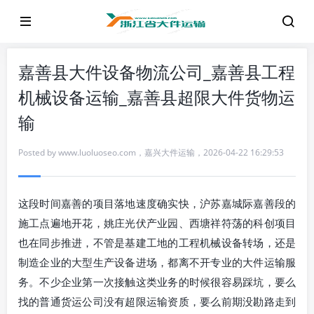
嘉善县大件设备物流公司_嘉善县工程
机械设备运输_嘉善县超限大件货物运
输
Posted by
www.luoluoseo.com
，
嘉兴大件运输
，
2026-04-22 16:29:53
这段时间嘉善的项目落地速度确实快，沪苏嘉城际嘉善段的
施工点遍地开花，姚庄光伏产业园、西塘祥符荡的科创项目
也在同步推进，不管是基建工地的工程机械设备转场，还是
制造企业的大型生产设备进场，都离不开专业的大件运输服
务。不少企业第一次接触这类业务的时候很容易踩坑，要么
找的普通货运公司没有超限运输资质，要么前期没勘路走到