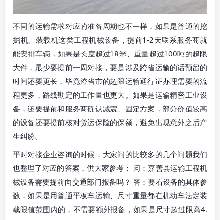
不同的运输需求对应的准备周期也不一样，如果是普通的挖
掘机、装载机这类工程机械设备，提前1-2天联系服务商就
能安排车辆，如果是长度超过18米、重量超过100吨的超限
大件，最少要提前一周对接，要是涉及跨省运输的话预留的
时间还要更长，毕竟跨省市的超限运输通行证办理需要的流
程更多，路线勘定的工作量也更大。如果是运输精密工业设
备，还要提前和服务商确认减震、固定方案，部分价值较高
的设备还要提前核对货运保险的保额，避免出现意外之后产
生纠纷。
平时对接企业咨询的时候，大家问的比较多的几个问题我们
也整理了对应的答案，供大家参考： 问：嘉善县运输工程机
械设备需要提前向交通部门报备吗？ 答：要看设备的具体参
数，如果是用普通平板车运输、尺寸重量都在机动车法定装
载限值范围内的，不需要额外报备，如果是尺寸超过限高4.