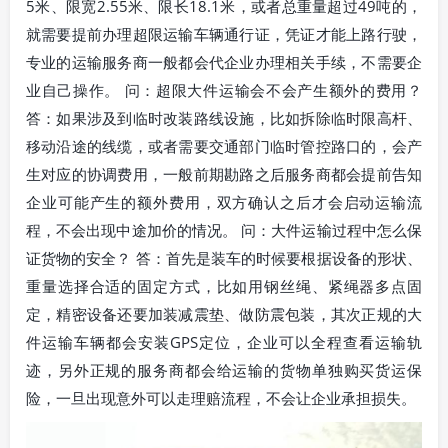
5米、限宽2.55米、限长18.1米，或者总重量超过49吨的，
就需要提前办理超限运输车辆通行证，凭证才能上路行驶，
专业的运输服务商一般都会代企业办理相关手续，不需要企
业自己操作。 问：超限大件运输会不会产生额外的费用？
答：如果涉及到临时改装路线设施，比如拆除临时限高杆、
移动沿途的线缆，或者需要交通部门临时管控路口的，会产
生对应的协调费用，一般前期勘路之后服务商都会提前告知
企业可能产生的额外费用，双方确认之后才会启动运输流
程，不会出现中途加价的情况。 问：大件运输过程中怎么保
证货物的安全？ 答：首先是装车的时候要根据设备的形状、
重量选择合适的固定方式，比如用钢丝绳、紧绳器多点固
定，精密设备还要加装减震垫、做防震包装，其次正规的大
件运输车辆都会安装GPS定位，企业可以全程查看运输轨
迹，另外正规的服务商都会给运输的货物单独购买货运保
险，一旦出现意外可以走理赔流程，不会让企业承担损失。