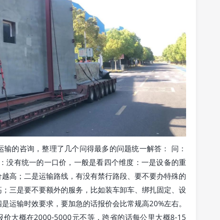
运输的咨询，整理了几个问得最多的问题统一解答： 问：
答：没有统一的一口价，一般是看四个维度：一是设备的重
价越高；二是运输路线，有没有禁行路段、要不要办特殊的
高；三是要不要额外的服务，比如装车卸车、绑扎固定、设
是运输时效要求，要加急的话报价会比常规高20%左右。
价大概在2000-5000元不等，跨省的话每公里大概8-15