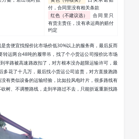
付，合同里没有相关条款
红色（不建议选）
合同里只
有货主责任，没有承运商的赔付
约定
是贪便宜找报价比市场价低30%以上的服务商，最后反而
要转运两台48吨的履带吊，找了个小货运公司报价比市场
走到半路被高速路政扣了，对方根本没办超限运输许可，最
后多花了十几万，最后找小货运公司追责，对方直接跑路
商没有类似设备的运输经验，比如拉风电叶片，很多路线有
不砍树、不调整路线，走到半路过不去，只能折返重新找路