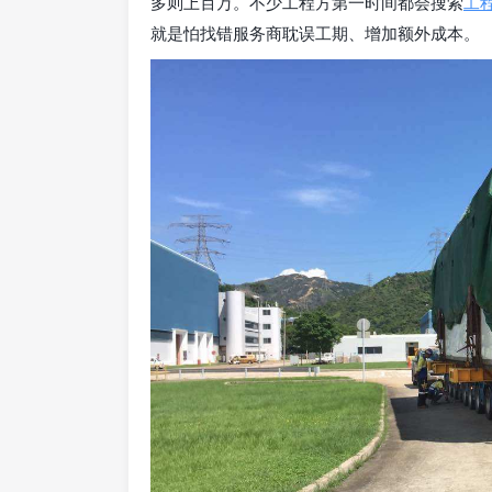
多则上百万。不少工程方第一时间都会搜索
工
就是怕找错服务商耽误工期、增加额外成本。