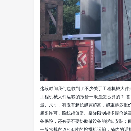
这段时间我们也收到了不少关于工程机械大件
工程机械大件运输的报价一般是怎么算的？ 
量、尺寸，有没有超长超宽超高，超重越多报
超限许可，路线越偏僻、桥隧限制越多报价越
备保险，还有要不要协助做设备的拆卸安装；四
一般常规的20-50吨的挖掘机运输，省内的话报