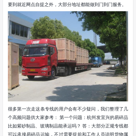
要到就近网点自提之外，大部分地址都能做到门到门服务。
很多第一次走这条专线的用户会有不少疑问，我们整理了几
个高频问题供大家参考： 第一个问题：杭州发宜兴的易碎品
比如紫砂制品、玻璃制品能承运吗？ 答：大部分正规专线都
可以承接易碎品运输，不过需要提前和工作人员说明货物属