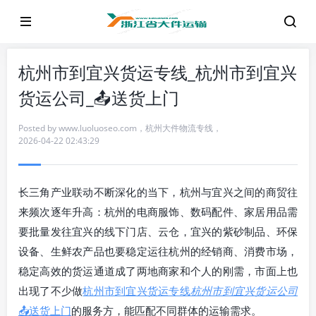
杭州市到宜兴货运专线_杭州市到宜兴
货运公司_📤送货上门
Posted by
www.luoluoseo.com
，
杭州大件物流专线
，
2026-04-22 02:43:29
长三角产业联动不断深化的当下，杭州与宜兴之间的商贸往
来频次逐年升高：杭州的电商服饰、数码配件、家居用品需
要批量发往宜兴的线下门店、云仓，宜兴的紫砂制品、环保
设备、生鲜农产品也要稳定运往杭州的经销商、消费市场，
稳定高效的货运通道成了两地商家和个人的刚需，市面上也
出现了不少做
杭州市到宜兴货运专线
杭州市到宜兴货运公司
📤送货上门
的服务方，能匹配不同群体的运输需求。