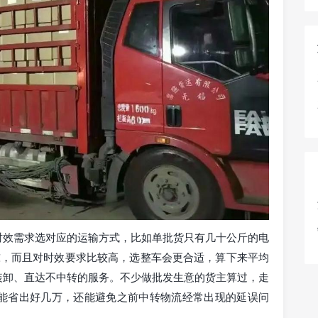
时效需求选对应的运输方式，比如单批货只有几十公斤的电
吨，而且对时效要求比较高，选整车会更合适，算下来平均
装卸、直达不中转的服务。不少做批发生意的货主算过，走
能省出好几万，还能避免之前中转物流经常出现的延误问