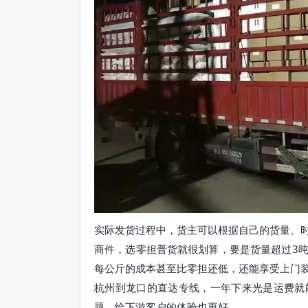
实际发货过程中，货主可以根据自己的货量、
商件，选零担普货就很划算，要是货量超过3
每公斤的成本甚至比零担还低，还能享受上门
杭州到龙口的直达专线，一年下来光是运费就
题，给下游客户的体验也更好。