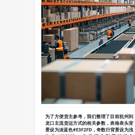
为了方便货主参考，我们整理了目前杭州到
龙口主流货运方式的相关参数，表格表头背
景设为淡蓝色#E3F2FD，奇数行背景设为浅