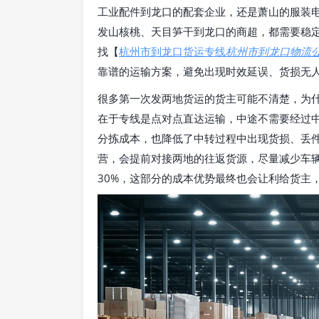
工业配件到龙口的配套企业，还是萧山的服装
发山核桃、天目笋干到龙口的商超，都需要稳
找【
杭州市到龙口货运专线
杭州市到龙口物流
靠谱的运输方案，避免出现时效延误、货损无
很多第一次发两地货运的货主可能不清楚，为
在于专线是点对点直达运输，中途不需要经过
分拣成本，也降低了中转过程中出现货损、丢
营，会提前对接两地的往返货源，尽量减少车辆
30%，这部分的成本优势最终也会让利给货主